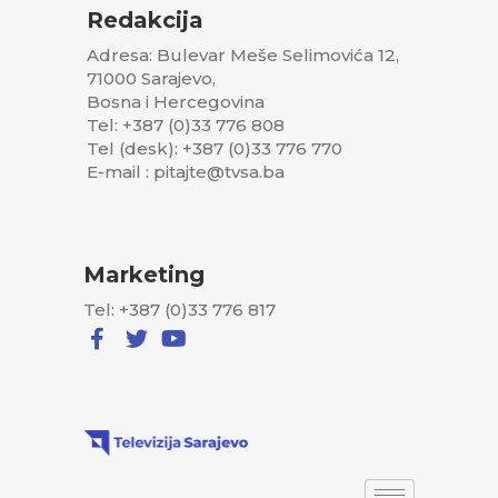
Redakcija
Adresa: Bulevar Meše Selimovića 12,
71000 Sarajevo,
Bosna i Hercegovina
Tel: +387 (0)33 776 808
Tel (desk): +387 (0)33 776 770
E-mail : pitajte@tvsa.ba
Marketing
Tel: +387 (0)33 776 817