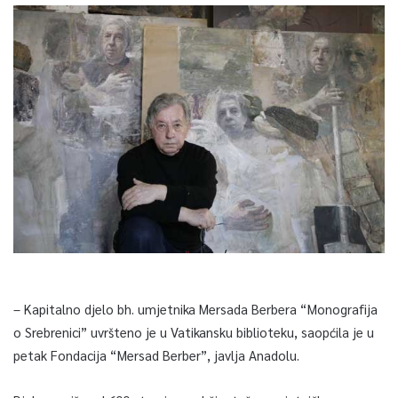
– Kapitalno djelo bh. umjetnika Mersada Berbera “Monografija
o Srebrenici” uvršteno je u Vatikansku biblioteku, saopćila je u
petak Fondacija “Mersad Berber”, javlja Anadolu.