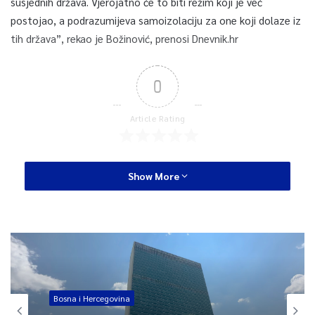
susjednih država. Vjerojatno će to biti režim koji je već
postojao, a podrazumijeva samoizolaciju za one koji dolaze iz
tih država”, rekao je Božinović, prenosi Dnevnik.hr
0
Article Rating
Show More
Bosna i Hercegovina