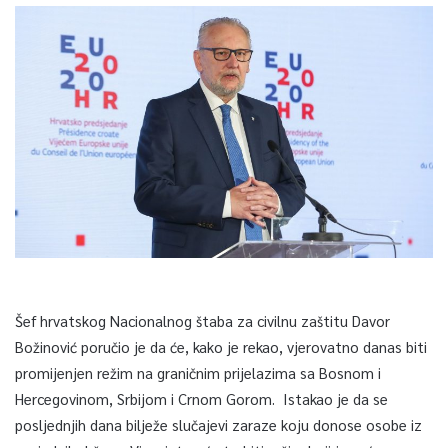
Šef hrvatskog Nacionalnog štaba za civilnu zaštitu Davor
Božinović poručio je da će, kako je rekao, vjerovatno danas biti
promijenjen režim na graničnim prijelazima sa Bosnom i
Hercegovinom, Srbijom i Crnom Gorom. Istakao je da se
posljednjih dana bilježe slučajevi zaraze koju donose osobe iz