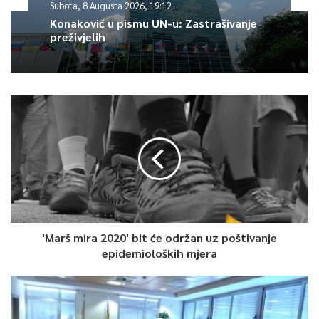
Subota, 8 Augusta 2026, 19:12
Konaković u pismu UN-u: Zastrašivanje
preživjelih
'Marš mira 2020' bit će održan uz poštivanje
epidemioloških mjera