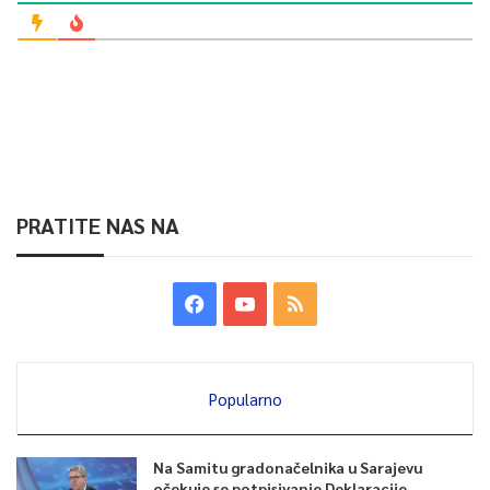
PRATITE NAS NA
Popularno
Na Samitu gradonačelnika u Sarajevu
očekuje se potpisivanje Deklaracije