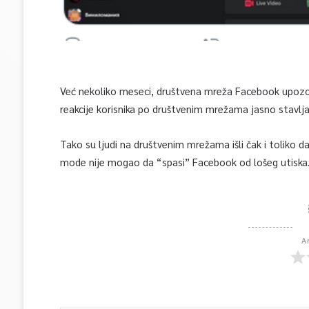
Već nekoliko meseci, društvena mreža Facebook upozor
reakcije korisnika po društvenim mrežama jasno stavlja
Tako su ljudi na društvenim mrežama išli čak i toliko
mode nije mogao da “spasi” Facebook od lošeg utiska
A