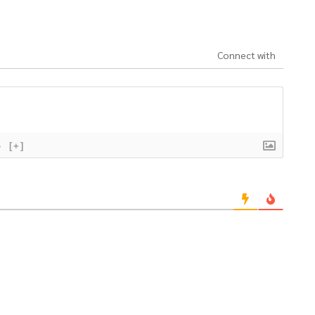
Connect with
}
[+]