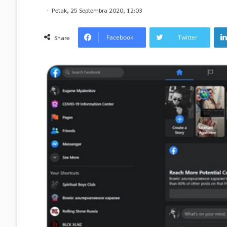
Petak, 25 Septembra 2020, 12:03
Facebook
Twitter
Share