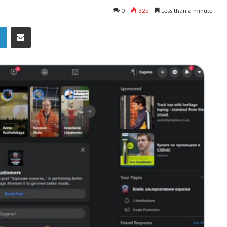
0
325
Less than a minute