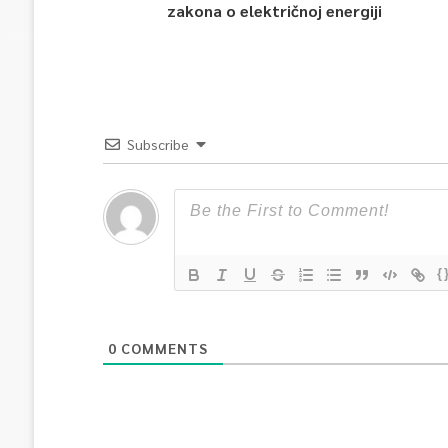
zakona o električnoj energiji
Subscribe
{
0
COMMENTS