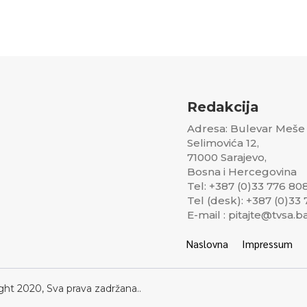
Redakcija
Adresa: Bulevar Meše
Selimovića 12,
71000 Sarajevo,
Bosna i Hercegovina
Tel: +387 (0)33 776 80
Tel (desk): +387 (0)33
E-mail : pitajte@tvsa.b
Naslovna
Impressum
ght 2020, Sva prava zadržana..