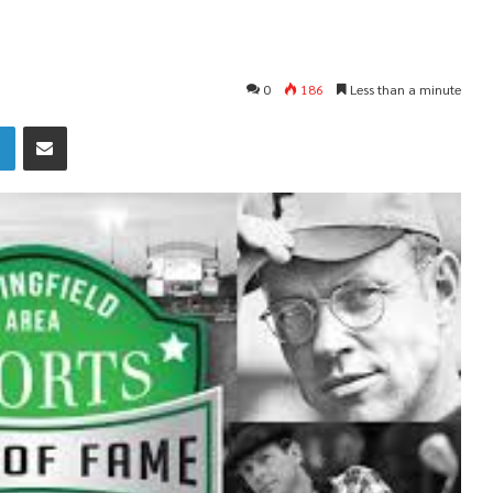
0
186
Less than a minute