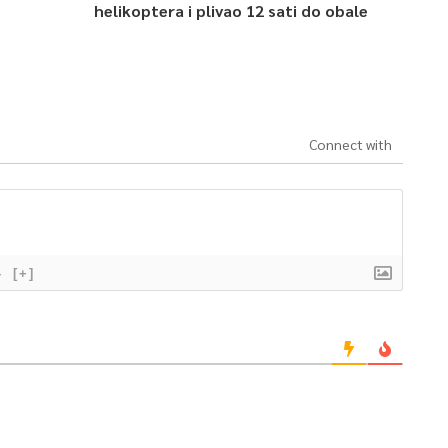
helikoptera i plivao 12 sati do obale
Connect with
}
[+]