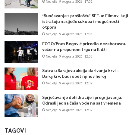
Nedjelja, 9 Augusta 2026, 17:02
‘Suočavanje s prošlošću’ SFF-a: Filmovi koji
istražuju nasljeđe sukoba i mogućnosti
otpora
Nedjelja, 9 Augusta 2026, 17:01
FOTO/Enes Begović priredio nezaboravnu
večer na prepunom trgu na Ilidži
Nedjelja, 9 Augusta 2026, 12:53
Sutra u Sarajevu akcija darivanja krvi –
Daruj krv, budi opet njihov heroj
Nedjelja, 9 Augusta 2026, 12:37
Sprječavanje dehidracije i pregrijavanja:
Odrasli jedna čaša vode na sat vremena
Nedjelja, 9 Augusta 2026, 12:32
TAGOVI