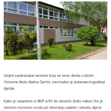
Usljed saobraćajne nesreće koja se sinoć desila u blizini
Osnovne škole Aleksa Šantić, nastradao je jedanaestogodišnji
dječak.
Kako je saopćeno iz MUP-a KS do nesreće došlo nakon što je
teretno motorno vozilo pri skretanju udarilo i oborilo dijete