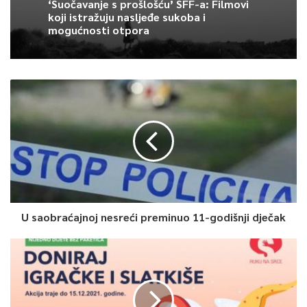
‘Suočavanje s prošlošću’ SFF-a: Filmovi
koji istražuju nasljeđe sukoba i
mogućnosti otpora
U saobraćajnoj nesreći preminuo 11-godišnji dječak