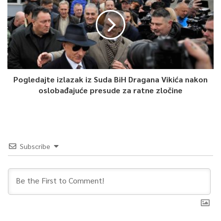
Pogledajte izlazak iz Suda BiH Dragana Vikića nakon
oslobađajuće presude za ratne zločine
Subscribe