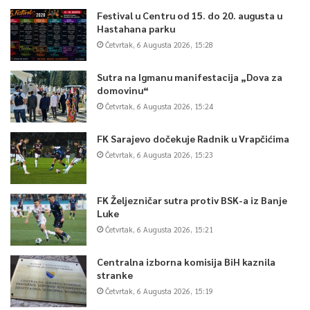
Festival u Centru od 15. do 20. augusta u
Hastahana parku
Četvrtak, 6 Augusta 2026, 15:28
Sutra na Igmanu manifestacija „Dova za
domovinu“
Četvrtak, 6 Augusta 2026, 15:24
FK Sarajevo dočekuje Radnik u Vrapčićima
Četvrtak, 6 Augusta 2026, 15:23
FK Željezničar sutra protiv BSK-a iz Banje
Luke
Četvrtak, 6 Augusta 2026, 15:21
Centralna izborna komisija BiH kaznila
stranke
Četvrtak, 6 Augusta 2026, 15:19