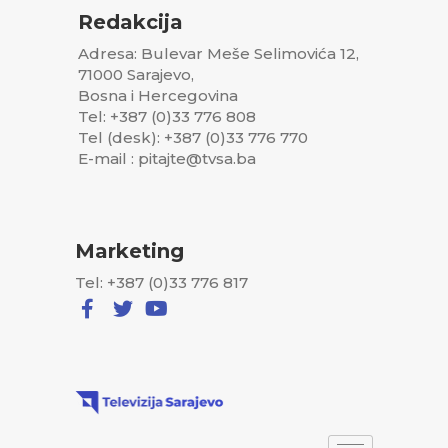
Redakcija
Adresa: Bulevar Meše Selimovića 12,
71000 Sarajevo,
Bosna i Hercegovina
Tel: +387 (0)33 776 808
Tel (desk): +387 (0)33 776 770
E-mail : pitajte@tvsa.ba
Marketing
Tel: +387 (0)33 776 817