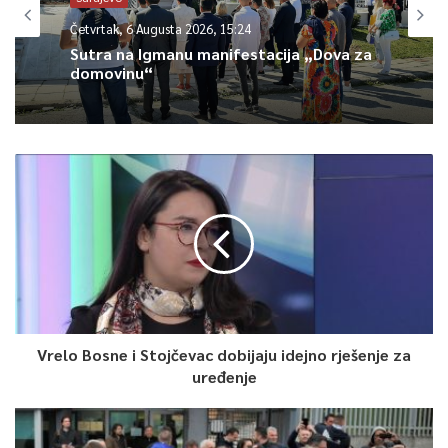
Četvrtak, 6 Augusta 2026, 15:24
Sutra na Igmanu manifestacija „Dova za
domovinu“
Vrelo Bosne i Stojčevac dobijaju idejno rješenje za
uređenje