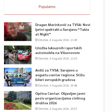
Popularno
Dragan Marinković za TVSA: Novi
ljetni spektakl u Sarajevu “Tabia
at Night”
Četvrtak, 6 Augusta 2026, 21:49
Izložba luksuznih i sportskih
automobila na Vilsonovom
Četvrtak, 6 Augusta 2026, 21:03
Avdić za TVSA: Sarajevo u
avgustu centar regiona: Stižu
lideri evropskih gradova
Četvrtak, 6 Augusta 2026, 20:48
Općina Centar: Objavljen javni
poziv organizacijama civilnog
društva 2026
Četvrtak, 6 Augusta 2026, 20:07