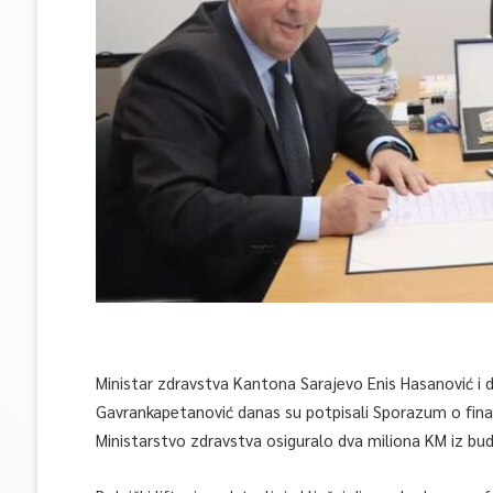
Ministar zdravstva Kantona Sarajevo Enis Hasanović i d
Gavrankapetanović danas su potpisali Sporazum o finans
Ministarstvo zdravstva osiguralo dva miliona KM iz bu