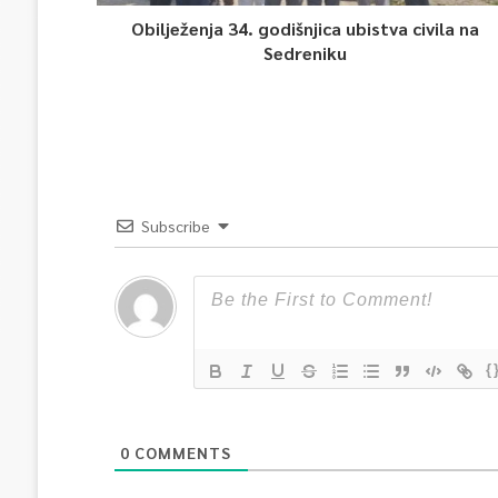
Obilježenja 34. godišnjica ubistva civila na
Sedreniku
Subscribe
{
0
COMMENTS