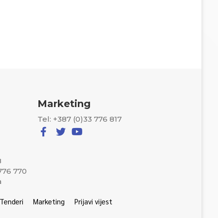
Marketing
Tel: +387 (0)33 776 817
8
 776 770
a
Tenderi
Marketing
Prijavi vijest