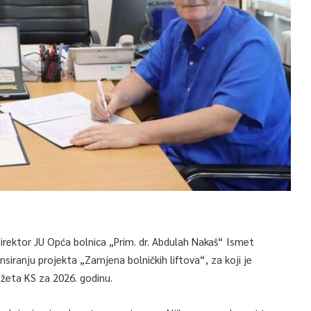
irektor JU Opća bolnica „Prim. dr. Abdulah Nakaš“ Ismet
iranju projekta „Zamjena bolničkih liftova“, za koji je
džeta KS za 2026. godinu.