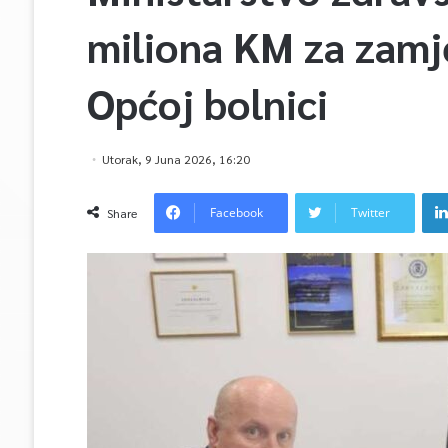
miliona KM za zamje
Općoj bolnici
Utorak, 9 Juna 2026, 16:20
Facebook
Twitter
Share