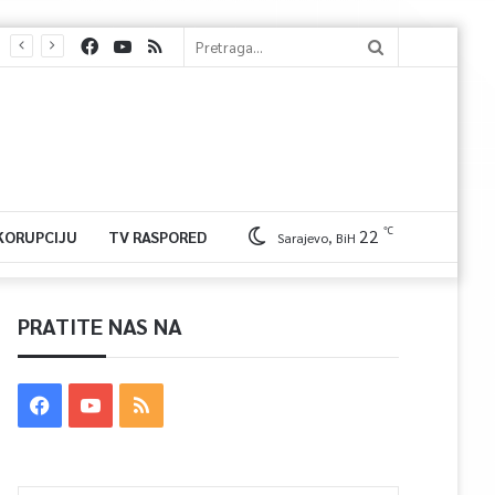
℃
22
 KORUPCIJU
TV RASPORED
Sarajevo, BiH
PRATITE NAS NA