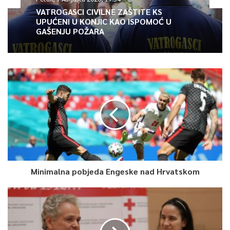
minimalnu mjesečnu neto plaću (FBiH) za period trajanja
VATROGASCI CIVILNE ZAŠTITE KS
UPUĆENI U KONJIC KAO ISPOMOĆ U
zabrane obavljanja djelatnosti svim poslovnim subjektima koji
GAŠENJU POŽARA
su ispunili uvjete i kriterije po navedenom Javnom pozivu, pa
samim tim i radnicima kladionica.
Pojedini mediji izvukli su iz konteksta ove podatke iz javnog
poziva vezanog za finansiranje pripadajućih poreza i doprinosa,
i to protumačili kao pomaganje kladionicama, i takvim
poluinformacijama pokušali dezavuisati javnost.
Naime, radnici kladionica, kao i svi drugi radnici i poslovni
subjekti kojima je rad bio zabranjen Odlukom Vlade KS, ni na
koji način ne mogu biti diskriminirani i stoga će im biti uplaćeni
Minimalna pobjeda Engeske nad Hrvatskom
pripadajući porezi i doprinosi, onako kako je Zakonom o
ublažavanju negativnih ekonomskih posljedica i uštedama u
Kantonu Sarajevo propisano – navodi se u saopćenju iz
Ministarstva privrede KS.