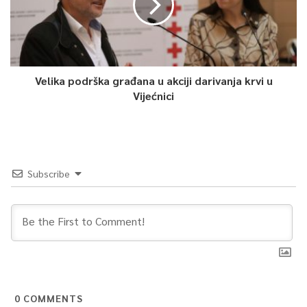
0
Article Rating
Velika podrška građana u akciji darivanja krvi u
Vijećnici
Subscribe
0
COMMENTS