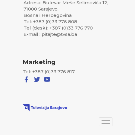
Adresa: Bulevar Meše Selimovića 12,
71000 Sarajevo,
Bosna i Hercegovina
Tel: +387 (0)33 776 808
Tel (desk): +387 (0)33 776 770
E-mail : pitajte@tvsa.ba
Marketing
Tel: +387 (0)33 776 817