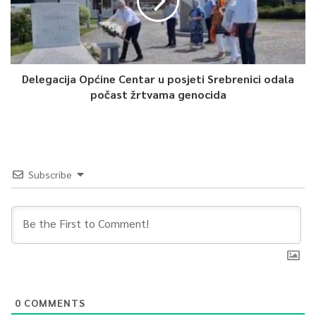
Article Rating
Delegacija Općine Centar u posjeti Srebrenici odala
počast žrtvama genocida
Subscribe
0
COMMENTS