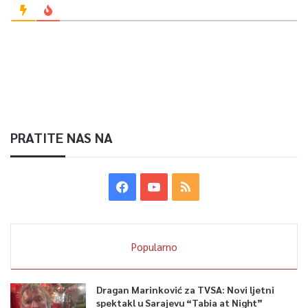
PRATITE NAS NA
Popularno
Dragan Marinković za TVSA: Novi ljetni
spektakl u Sarajevu “Tabia at Night”