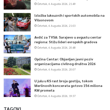
Četvrtak, 6 Augusta 2026, 21:49
Izložba luksuznih i sportskih automobila na
Vilsonovom
Četvrtak, 6 Augusta 2026, 21:03
Avdić za TVSA: Sarajevo u avgustu centar
regiona: Stižu lideri evropskih gradova
Četvrtak, 6 Augusta 2026, 20:48
Općina Centar: Objavljen javni poziv
organizacijama civilnog društva 2026
Četvrtak, 6 Augusta 2026, 20:07
U julu u KS rast broja gostiju, tokom
Merlinovih koncerata gotovo 156 miliona
KM prometa
Četvrtak, 6 Augusta 2026, 19:37
TAGOVI