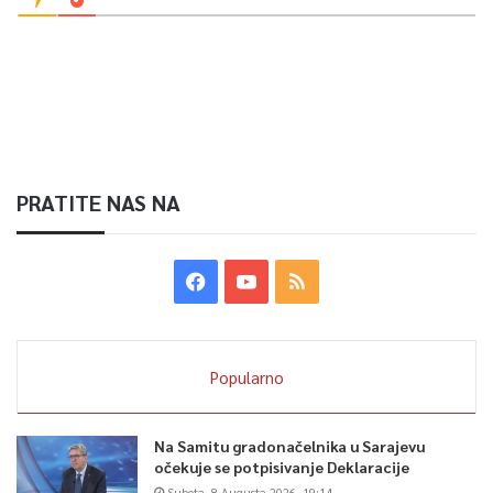
PRATITE NAS NA
Popularno
Na Samitu gradonačelnika u Sarajevu
očekuje se potpisivanje Deklaracije
Subota, 8 Augusta 2026, 19:14