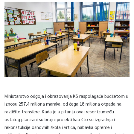
Ministarstvo odgoja i obrazovanja KS raspolagaće budžetom u
iznosu 257,4 miliona maraka, od čega 18 miliona otpada na
različite transfere. Kada je u pitanju ovaj resor izumeđu
ostalog planirani su brojni projekti kao što su izgradnja i
rekonstukcije osnovnih škola i vrtića, nabavka opreme i