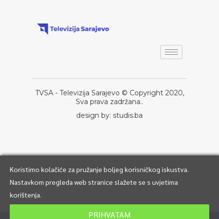
TVSA - Televizija Sarajevo © Copyright 2020,
Sva prava zadržana..
design by: studis.ba
Koristimo kolačiće za pružanje boljeg korisničkog iskustva.
Nastavkom pregleda web stranice slažete se s uvjetima
korištenja.
PRIHVATAM