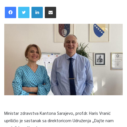
Ministar zdravstva Kantona Sarajevo, prof.dr. Haris Vranić
upriličio je sastanak sa direktoricom Udruženja „Dajte nam