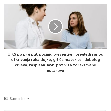
U KS po prvi put počinju preventivni pregledi ranog
otkrivanja raka dojke, grlića materice i debelog
crijeva, raspisan Javni poziv za zdravstvene
ustanove
Subscribe