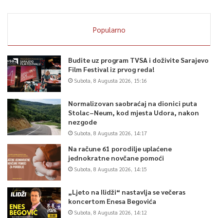
Popularno
Budite uz program TVSA i doživite Sarajevo
Film Festival iz prvog reda!
Subota, 8 Augusta 2026, 15:16
Normalizovan saobraćaj na dionici puta
Stolac–Neum, kod mjesta Udora, nakon
nezgode
Subota, 8 Augusta 2026, 14:17
Na račune 61 porodilje uplaćene
jednokratne novčane pomoći
Subota, 8 Augusta 2026, 14:15
„Ljeto na Ilidži“ nastavlja se večeras
koncertom Enesa Begovića
Subota, 8 Augusta 2026, 14:12