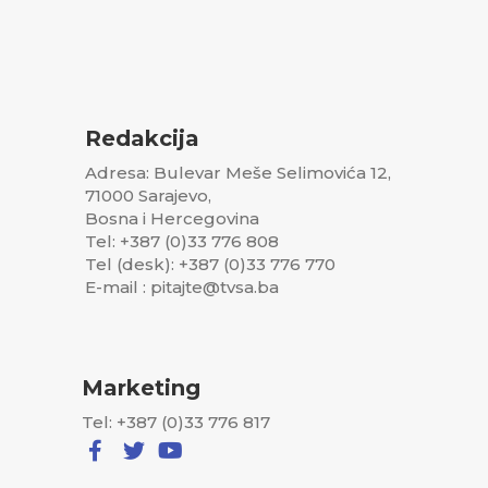
Redakcija
Adresa: Bulevar Meše Selimovića 12,
71000 Sarajevo,
Bosna i Hercegovina
Tel: +387 (0)33 776 808
Tel (desk): +387 (0)33 776 770
E-mail : pitajte@tvsa.ba
Marketing
Tel: +387 (0)33 776 817