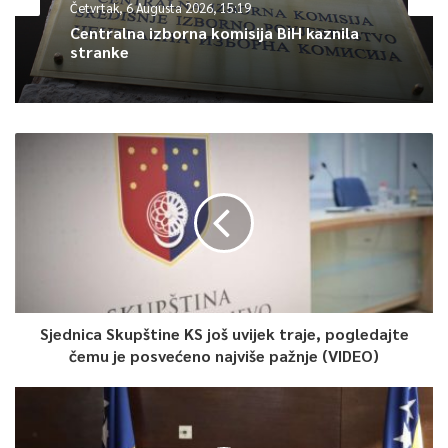
Četvrtak, 6 Augusta 2026, 15:19
Centralna izborna komisija BiH kaznila
Article Rating
stranke
Sjednica Skupštine KS još uvijek traje, pogledajte
čemu je posvećeno najviše pažnje (VIDEO)