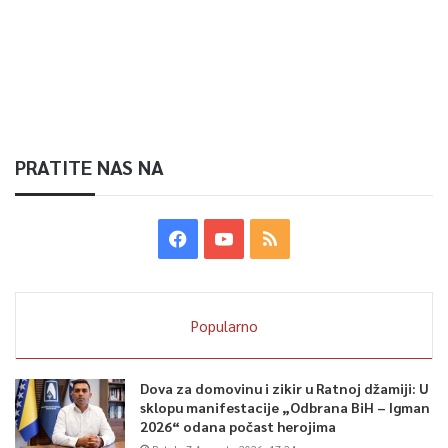
PRATITE NAS NA
Popularno
Dova za domovinu i zikir u Ratnoj džamiji: U
sklopu manifestacije „Odbrana BiH – Igman
2026“ odana počast herojima