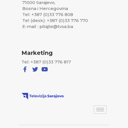
71000 Sarajevo,
Bosna i Hercegovina
Tel: +387 (0)33 776 808
Tel (desk): +387 (0)33 776 770
E-mail : pitajte@tvsa.ba
Marketing
Tel: +387 (0)33 776 817