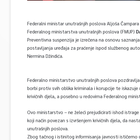
Federalni ministar unutrašnjih poslova Aljoša Čampara
Federalnog ministarstva unutrašnjih poslova (FMUP)
D
Preventivna suspenzija je izrečena na osnovu saznanja
postavljanja uređaja za praćenje ispod službenog autom
Nermina Džindića.
Federalno ministarstvo unutrašnjih poslova pozdravlja
borbi protiv svih oblika kriminala i korupcije te iskazu
krivičnih djela, a posebno u redovima Federalnog minis
Ovo ministarstvo – ne želeći prejudicirati ishod istrag
koji način povezan s izvršenjem krivičnih djela, da nas
unutrašnjih poslova.
Zbog tačnog i istinitog informisanja javnosti ističemo