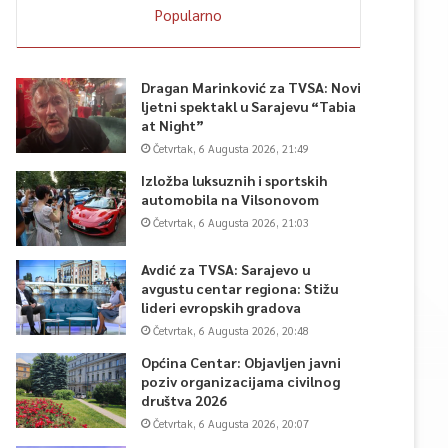
Popularno
Dragan Marinković za TVSA: Novi
ljetni spektakl u Sarajevu “Tabia
at Night”
Četvrtak, 6 Augusta 2026, 21:49
Izložba luksuznih i sportskih
automobila na Vilsonovom
Četvrtak, 6 Augusta 2026, 21:03
Avdić za TVSA: Sarajevo u
avgustu centar regiona: Stižu
lideri evropskih gradova
Četvrtak, 6 Augusta 2026, 20:48
Općina Centar: Objavljen javni
poziv organizacijama civilnog
društva 2026
Četvrtak, 6 Augusta 2026, 20:07