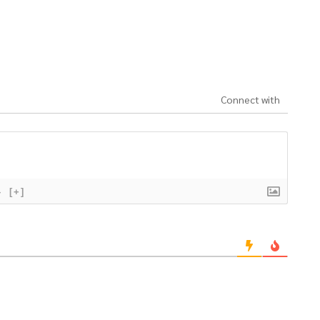
Connect with
}
[+]