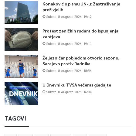
Konaković u pismu UN-u: Zastrašivanje
preživjelih
Subota, 8 Augusta 2026, 19:12
Protest zeničkih rudara do ispunjenja
zahtjeva
Subota, 8 Augusta 2026, 19:11
Željezničar pobjedom otvorio sezonu,
Sarajevo protiv Radnika
Subota, 8 Augusta 2026, 18:56
U Dnevniku TVSA večeras gledajte
Subota, 8 Augusta 2026, 16:04
TAGOVI