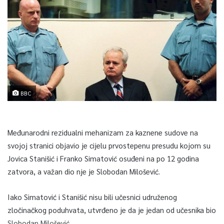
BBC
Međunarodni rezidualni mehanizam za kaznene sudove na
svojoj stranici objavio je cijelu prvostepenu presudu kojom su
Jovica Stanišić i Franko Simatović osuđeni na po 12 godina
zatvora, a važan dio nje je Slobodan Milošević.
Iako Simatović i Stanišić nisu bili učesnici udruženog
zločinačkog poduhvata, utvrđeno je da je jedan od učesnika bio
Slobodan Milošević.