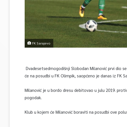
FK Sarajevo
Dvadesetsedmogodišnji Slobodan Milanović prvi dio se
će na posudbi u FK Olimpik, saopćeno je danas iz FK Sa
Milanović je u bordo dresu debitovao u julu 2019. proti
pogodak.
Klub u kojem će Milanović boraviti na posudbi ove polus