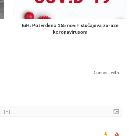
BiH: Potvrđeno 165 novih slučajeva zaraze
koronavirusom
Connect with
}
[+]