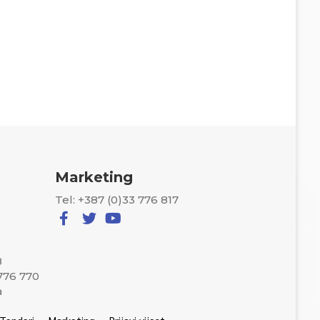
Marketing
Tel: +387 (0)33 776 817
8
 776 770
a