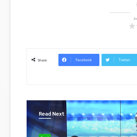
A
Facebook
Twitter
Share
Read Next