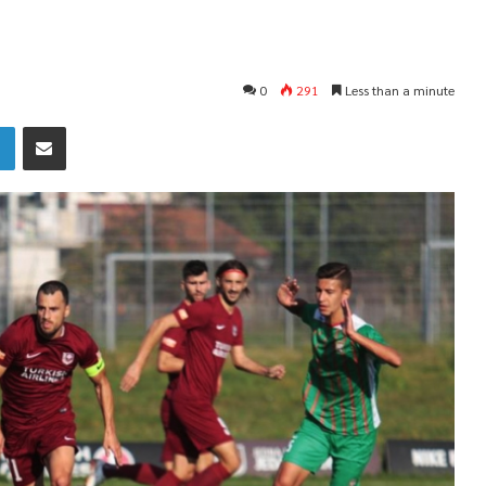
0
291
Less than a minute