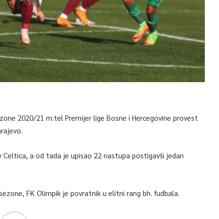
zone 2020/21 m:tel Premijer lige Bosne i Hercegovine provest
rajevo.
v Celtica, a od tada je upisao 22 nastupa postigavši jedan
ezone, FK Olimpik je povratnik u elitni rang bh. fudbala.