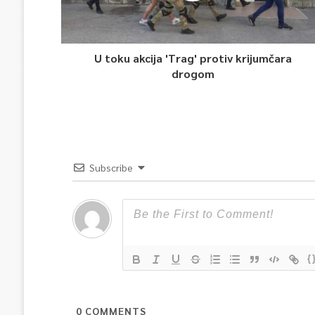
U toku akcija 'Trag' protiv krijumčara
drogom
Subscribe
{
0
COMMENTS