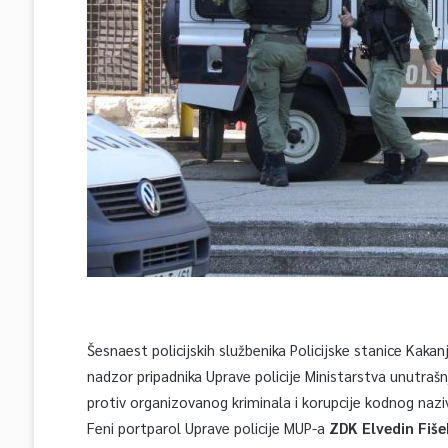
Šesnaest policijskih službenika Policijske stanice Kakanj 
nadzor pripadnika Uprave policije Ministarstva unutraš
protiv organizovanog kriminala i korupcije kodnog naziv
Feni portparol Uprave policije MUP-a
ZDK Elvedin Fiše