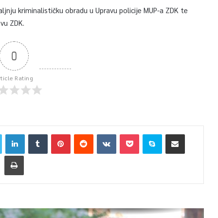
ljnju kriminalističku obradu u Upravu policije MUP-a ZDK te
tvu ZDK.
0
rticle Rating