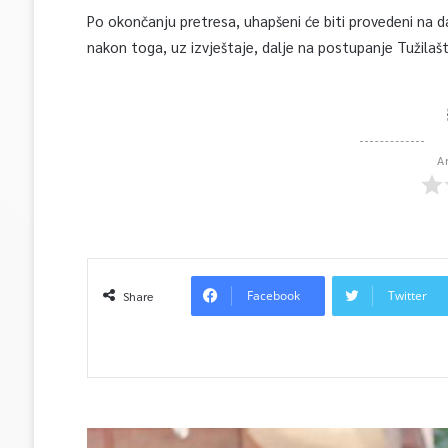
Po okončanju pretresa, uhapšeni će biti provedeni na da
nakon toga, uz izvještaje, dalje na postupanje Tužilaš
A
Facebook
Twitter
Share