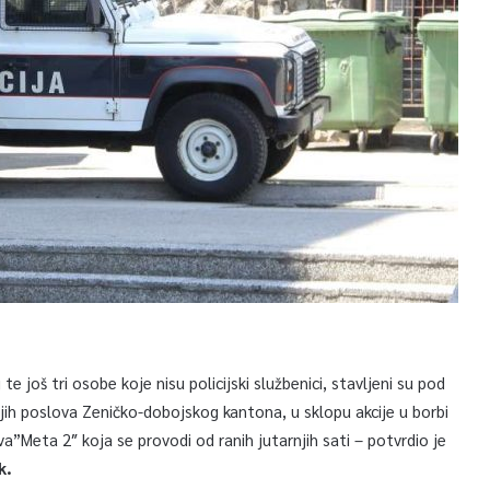
te još tri osobe koje nisu policijski službenici, stavljeni su pod
njih poslova Zeničko-dobojskog kantona, u sklopu akcije u borbi
a”Meta 2″ koja se provodi od ranih jutarnjih sati – potvrdio je
k.