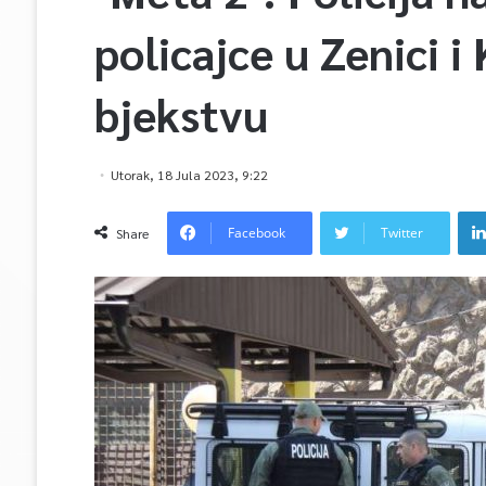
policajce u Zenici i
bjekstvu
Utorak, 18 Jula 2023, 9:22
Facebook
Twitter
Share