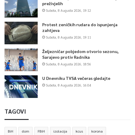
preživjelih
Subota, 8 Augusta 2026, 19:12
Protest zeničkih rudara do ispunjenja
zahtjeva
Subota, 8 Augusta 2026, 19:11
Željezničar pobjedom otvorio sezonu,
Sarajevo protiv Radnika
Subota, 8 Augusta 2026, 18:56
U Dnevniku TVSA večeras gledajte
Subota, 8 Augusta 2026, 16:04
TAGOVI
BiH
dom
FBiH
izolacija
kcus
korona