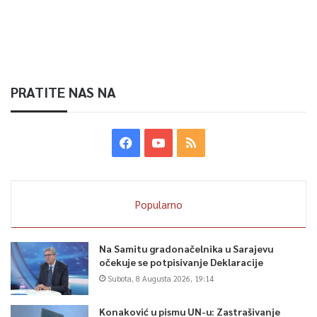
PRATITE NAS NA
Popularno
Na Samitu gradonačelnika u Sarajevu
očekuje se potpisivanje Deklaracije
Subota, 8 Augusta 2026, 19:14
Konaković u pismu UN-u: Zastrašivanje