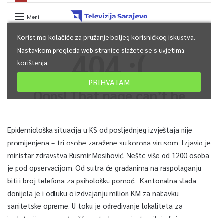
Epidemiološka situacija u KS od posljednjeg izvještaja nije
promijenjena – tri osobe zaražene su korona virusom. Izjavio je
ministar zdravstva Rusmir Mesihović. Nešto više od 1200 osoba
je pod opservacijom. Od sutra će građanima na raspolaganju
biti i broj telefona za psihološku pomoć. Kantonalna vlada
donijela je i odluku o izdvajanju milion KM za nabavku
sanitetske opreme. U toku je određivanje lokaliteta za