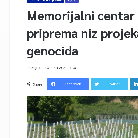
Memorijalni centar
priprema niz projek
genocida
Srijeda, 10 Juna 2020, 9:07
Facebook
Twitter
Share