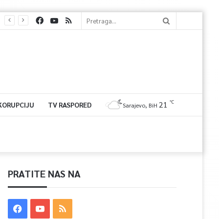
℃
21
 KORUPCIJU
TV RASPORED
Sarajevo, BiH
PRATITE NAS NA