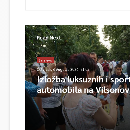
Read Next
Sarajevo
Četvrtak, 6 Augusta 2026, 21:03
Izložba luksuznih i spor
automobila na Vilsono