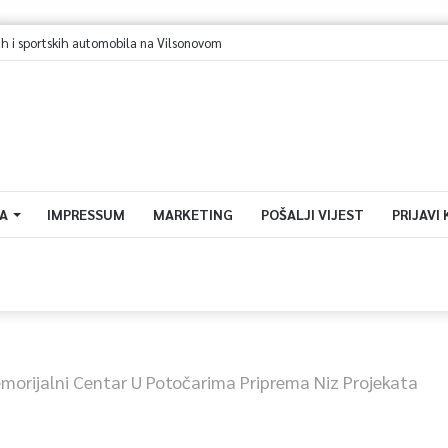
A
IMPRESSUM
MARKETING
POŠALJI VIJEST
PRIJAVI
morijalni Centar U Potočarima Priprema Niz Projekata