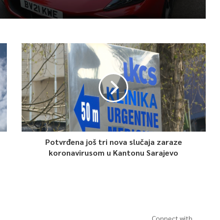
Potvrđena još tri nova slučaja zaraze
koronavirusom u Kantonu Sarajevo
Connect with