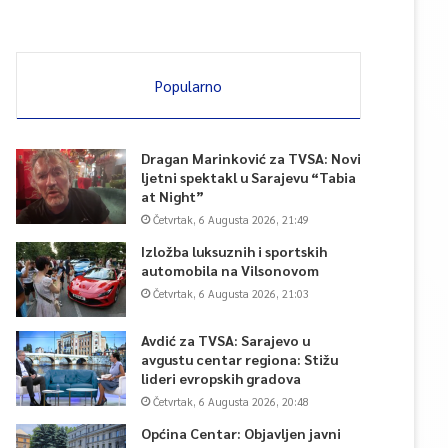
Popularno
Dragan Marinković za TVSA: Novi
ljetni spektakl u Sarajevu “Tabia
at Night”
Četvrtak, 6 Augusta 2026, 21:49
Izložba luksuznih i sportskih
automobila na Vilsonovom
Četvrtak, 6 Augusta 2026, 21:03
Avdić za TVSA: Sarajevo u
avgustu centar regiona: Stižu
lideri evropskih gradova
Četvrtak, 6 Augusta 2026, 20:48
Općina Centar: Objavljen javni