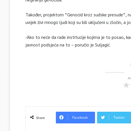
Također, projektom “Genocid kroz sudske presude“, nagl
uvijek živi mnogo ljudi koji su bili uključeni u zločin, a j
-Ako to neće da rade institucije kojima je to posao, kao
javnost podsjeća na to – poručio je Suljagić.
A
Facebook
Twitter
Share