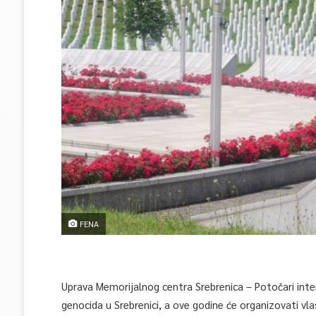
FENA
Uprava Memorijalnog centra Srebrenica – Potočari inten
genocida u Srebrenici, a ove godine će organizovati vla