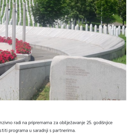
zivno radi na pripremama za obilježavanje 25. godišnjice
stiti programa u saradnji s partnerima.