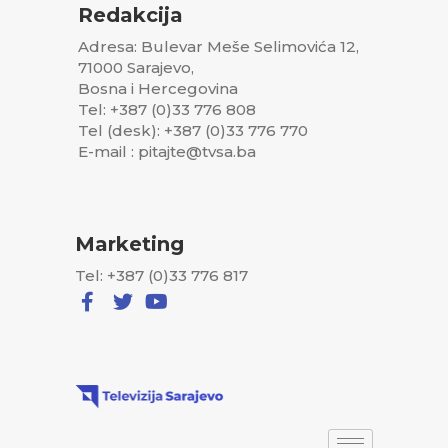
Redakcija
Adresa: Bulevar Meše Selimovića 12,
71000 Sarajevo,
Bosna i Hercegovina
Tel: +387 (0)33 776 808
Tel (desk): +387 (0)33 776 770
E-mail : pitajte@tvsa.ba
Marketing
Tel: +387 (0)33 776 817