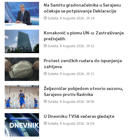
Na Samitu gradonačelnika u Sarajevu
očekuje se potpisivanje Deklaracije
Subota, 8 Augusta 2026, 19:14
Konaković u pismu UN-u: Zastrašivanje
preživjelih
Subota, 8 Augusta 2026, 19:12
Protest zeničkih rudara do ispunjenja
zahtjeva
Subota, 8 Augusta 2026, 19:11
Željezničar pobjedom otvorio sezonu,
Sarajevo protiv Radnika
Subota, 8 Augusta 2026, 18:56
U Dnevniku TVSA večeras gledajte
Subota, 8 Augusta 2026, 16:04