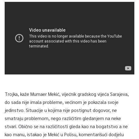
Trojka, kaže Mumaer Mekić, vijećnik gradskog vijeća Sarajeva,
do sada nije imala probleme, većinom je pokazala svoje
jedinstvo. Situacije u kojima nije postignut dogovor, ne
smatraju problemom, nego različitim gledanjem na neke
stvari. Obično se na različitosti gleda kao na bogatstvo a ne
kao manu, istakao je Mekić u Polisu, komentarišući dodjelu