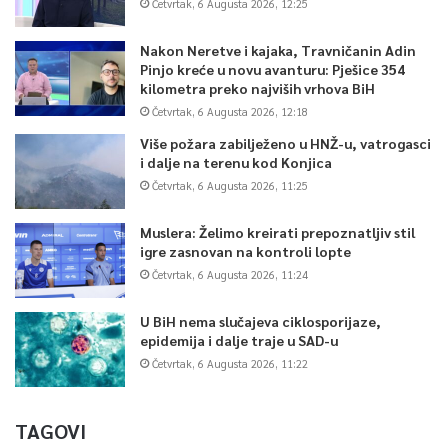
Četvrtak, 6 Augusta 2026, 12:25
Nakon Neretve i kajaka, Travničanin Adin
Pinjo kreće u novu avanturu: Pješice 354
kilometra preko najviših vrhova BiH
Četvrtak, 6 Augusta 2026, 12:18
Više požara zabilježeno u HNŽ-u, vatrogasci
i dalje na terenu kod Konjica
Četvrtak, 6 Augusta 2026, 11:25
Muslera: Želimo kreirati prepoznatljiv stil
igre zasnovan na kontroli lopte
Četvrtak, 6 Augusta 2026, 11:24
U BiH nema slučajeva ciklosporijaze,
epidemija i dalje traje u SAD-u
Četvrtak, 6 Augusta 2026, 11:22
TAGOVI