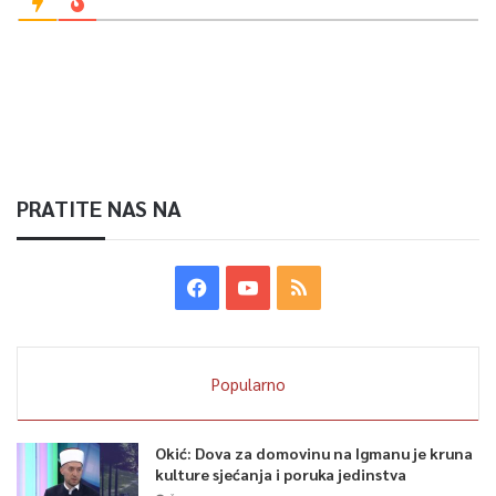
PRATITE NAS NA
Popularno
Okić: Dova za domovinu na Igmanu je kruna
kulture sjećanja i poruka jedinstva