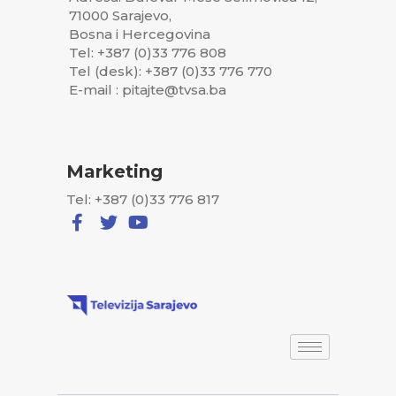
71000 Sarajevo,
Bosna i Hercegovina
Tel: +387 (0)33 776 808
Tel (desk): +387 (0)33 776 770
E-mail : pitajte@tvsa.ba
Marketing
Tel: +387 (0)33 776 817