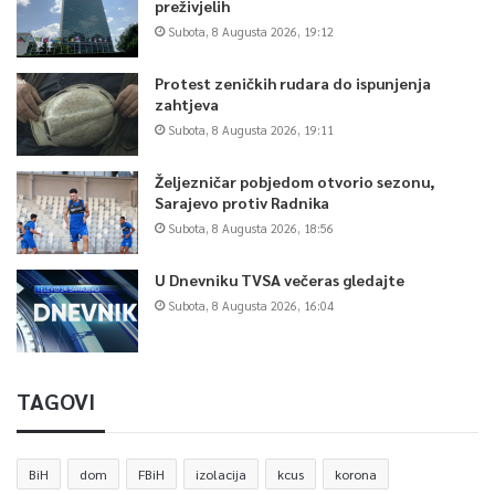
preživjelih
Subota, 8 Augusta 2026, 19:12
Protest zeničkih rudara do ispunjenja
zahtjeva
Subota, 8 Augusta 2026, 19:11
Željezničar pobjedom otvorio sezonu,
Sarajevo protiv Radnika
Subota, 8 Augusta 2026, 18:56
U Dnevniku TVSA večeras gledajte
Subota, 8 Augusta 2026, 16:04
TAGOVI
BiH
dom
FBiH
izolacija
kcus
korona