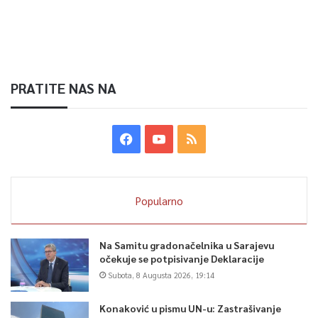
PRATITE NAS NA
Popularno
Na Samitu gradonačelnika u Sarajevu
očekuje se potpisivanje Deklaracije
Subota, 8 Augusta 2026, 19:14
Konaković u pismu UN-u: Zastrašivanje