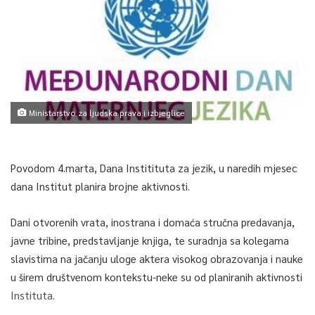
Ministarstvo za ljudska prava i izbjeglice
Povodom 4.marta, Dana Institituta za jezik, u naredih mjesec
dana Institut planira brojne aktivnosti.
Dani otvorenih vrata, inostrana i domaća stručna predavanja,
javne tribine, predstavljanje knjiga, te suradnja sa kolegama
slavistima na jačanju uloge aktera visokog obrazovanja i nauke
u širem društvenom kontekstu-neke su od planiranih aktivnosti
Instituta.