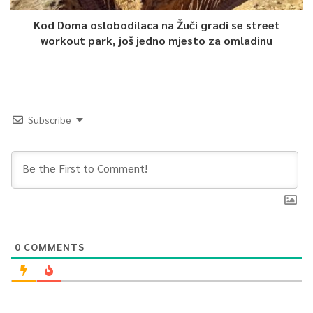
Kod Doma oslobodilaca na Žuči gradi se street
workout park, još jedno mjesto za omladinu
Subscribe
0
COMMENTS