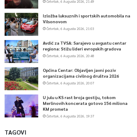
Četvrtak, 6 Augusta 2026, 21:49
Izložba luksuznih i sportskih automobila na
Vilsonovom
Četvrtak, 6 Augusta 2026, 21:03
Avdić za TVSA: Sarajevo u avgustu centar
regiona: Stižu lideri evropskih gradova
Četvrtak, 6 Augusta 2026, 20:48
Općina Centar: Objavljen javni poziv
organizacijama civilnog društva 2026
Četvrtak, 6 Augusta 2026, 20:07
U julu u KS rast broja gostiju, tokom
Merlinovih koncerata gotovo 156 miliona
KM prometa
Četvrtak, 6 Augusta 2026, 19:37
TAGOVI