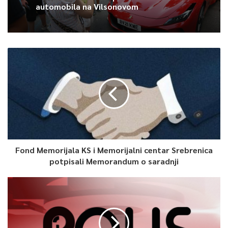
automobila na Vilsonovom
Article Rating
Fond Memorijala KS i Memorijalni centar Srebrenica
potpisali Memorandum o saradnji