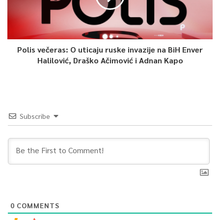
Polis večeras: O uticaju ruske invazije na BiH Enver
Halilović, Draško Ačimović i Adnan Kapo
Subscribe
0
COMMENTS