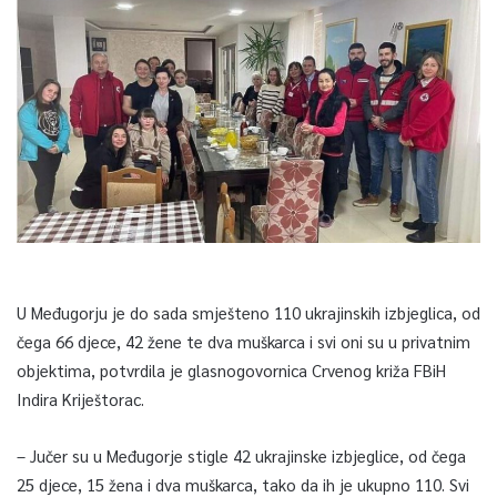
U Međugorju je do sada smješteno 110 ukrajinskih izbjeglica, od
čega 66 djece, 42 žene te dva muškarca i svi oni su u privatnim
objektima, potvrdila je glasnogovornica Crvenog križa FBiH
Indira Kriještorac.
– Jučer su u Međugorje stigle 42 ukrajinske izbjeglice, od čega
25 djece, 15 žena i dva muškarca, tako da ih je ukupno 110. Svi