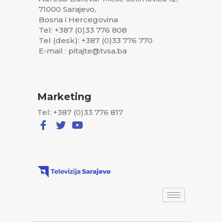
71000 Sarajevo,
Bosna i Hercegovina
Tel: +387 (0)33 776 808
Tel (desk): +387 (0)33 776 770
E-mail : pitajte@tvsa.ba
Marketing
Tel: +387 (0)33 776 817