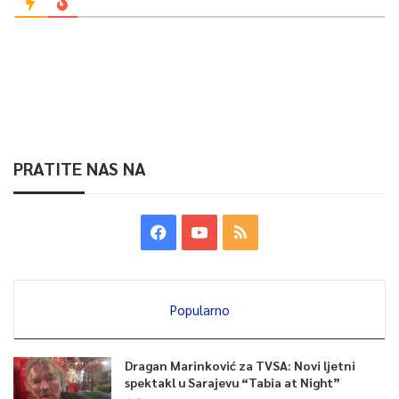
PRATITE NAS NA
Popularno
Dragan Marinković za TVSA: Novi ljetni
spektakl u Sarajevu “Tabia at Night”