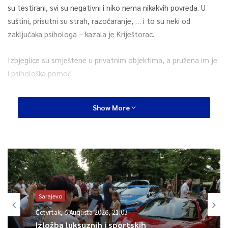
su testirani, svi su negativni i niko nema nikakvih povreda. U
suštini, prisutni su strah, razočaranje, … i to su neki od
zaključaka psihologa – kazala je Kriještorac.
Izbjeglice su smještene u privatnim objektima, a pružena im je
i psihološka pomoć.
– S njima na terenu je psiholog Crvenog križa zajedno s
Show More
volonterima. Jučer su organizovane i kreativne radionice za
djecu, na kojima su bojili, crtali … kako bi na taj način zaukupili
njihovu pažnju- istakla je Kriještorac.
Dodala je kako o novim dolascima ukrajinskih izbjeglica za sada
nema podataka.
Sarajevo
0
Četvrtak, 6 Augusta 2026, 21:03
Izložba luksuznih i sportskih