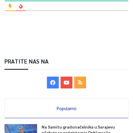
PRATITE NAS NA
Popularno
Na Samitu gradonačelnika u Sarajevu
očekuje se potpisivanje Deklaracije