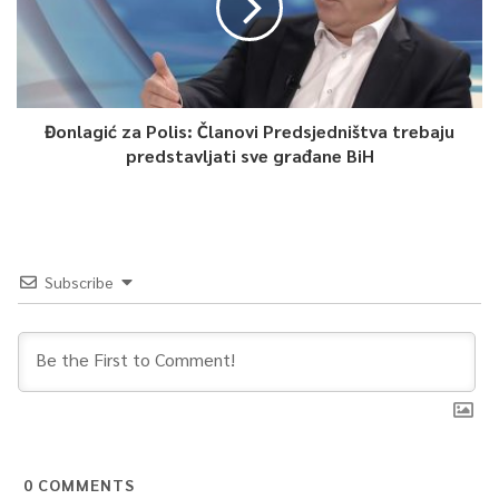
Đonlagić za Polis: Članovi Predsjedništva trebaju
predstavljati sve građane BiH
5
Article Rating
Subscribe
0
COMMENTS