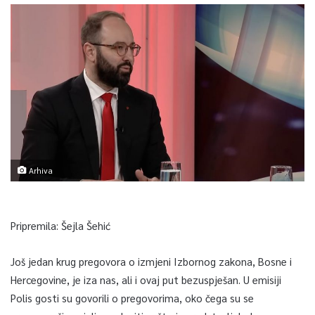
Arhiva
Pripremila: Šejla Šehić
Još jedan krug pregovora o izmjeni Izbornog zakona, Bosne i
Hercegovine, je iza nas, ali i ovaj put bezuspješan. U emisiji
Polis gosti su govorili o pregovorima, oko čega su se