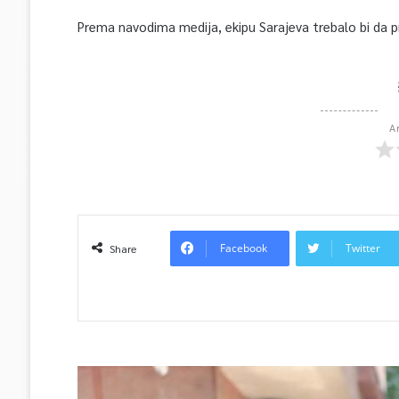
Prema navodima medija, ekipu Sarajeva trebalo bi da pr
A
Facebook
Twitter
Share