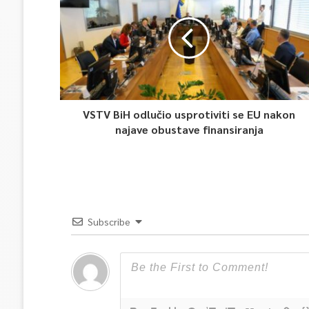
VSTV BiH odlučio usprotiviti se EU nakon
najave obustave finansiranja
Subscribe