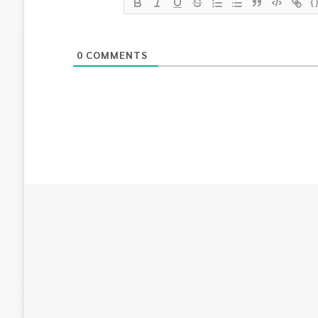
{
0
COMMENTS