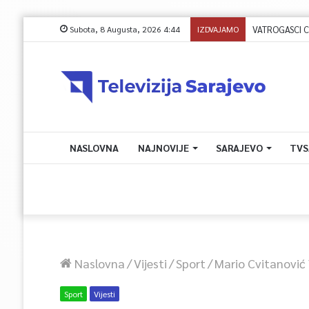
Subota, 8 Augusta, 2026 4:44
IZDVAJAMO
VATROGASCI CIVI
NASLOVNA
NAJNOVIJE
SARAJEVO
TVS
Naslovna
/
Vijesti
/
Sport
/
Mario Cvitanović 
Sport
Vijesti