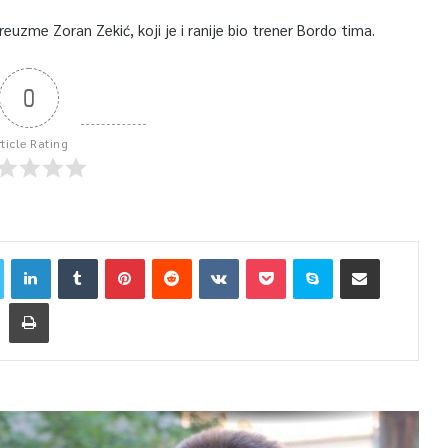
euzme Zoran Zekić, koji je i ranije bio trener Bordo tima.
0
rticle Rating