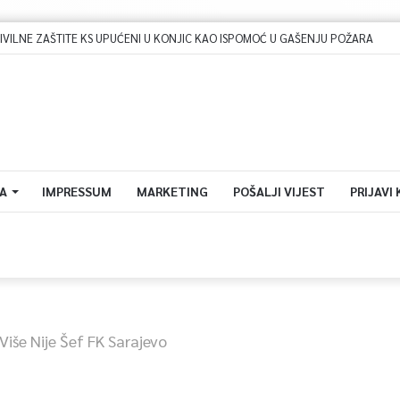
LNE ZAŠTITE KS UPUĆENI U KONJIC KAO ISPOMOĆ U GAŠENJU POŽARA
A
IMPRESSUM
MARKETING
POŠALJI VIJEST
PRIJAVI
Više Nije Šef FK Sarajevo