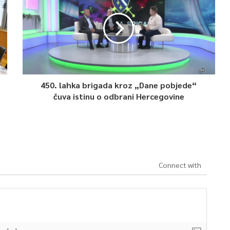
450. lahka brigada kroz „Dane pobjede“
čuva istinu o odbrani Hercegovine
Connect with