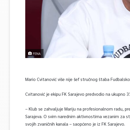
FENA
Mario Cvitanović više nije šef stručnog štaba Fudbalsko
Cvitanović je ekipu FK Sarajevo predvodio na ukupno 31
– Klub se zahvaljuje Mariju na profesionalnom radu, p
Sarajeva. O svim narednim aktivnostima vezanim za st
svojih zvaničnih kanala – saopćeno je iz FK Sarajevo.