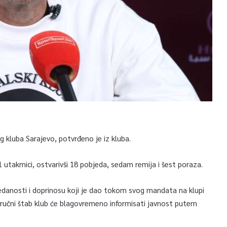
g kluba Sarajevo, potvrđeno je iz kluba.
 utakmici, ostvarivši 18 pobjeda, sedam remija i šest poraza.
redanosti i doprinosu koji je dao tokom svog mandata na klupi
ručni štab klub će blagovremeno informisati javnost putem