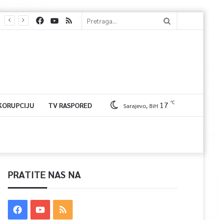
℃
17
 KORUPCIJU
TV RASPORED
Sarajevo, BiH
PRATITE NAS NA