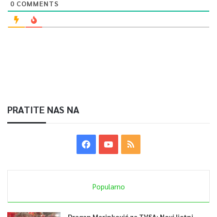
0
COMMENTS
PRATITE NAS NA
Popularno
Dragan Marinković za TVSA: Novi ljetni