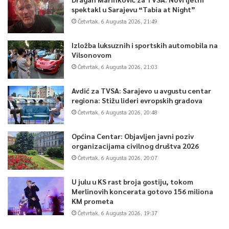
spektakl u Sarajevu “Tabia at Night”
Četvrtak, 6 Augusta 2026, 21:49
Izložba luksuznih i sportskih automobila na
Vilsonovom
Četvrtak, 6 Augusta 2026, 21:03
Avdić za TVSA: Sarajevo u avgustu centar
regiona: Stižu lideri evropskih gradova
Četvrtak, 6 Augusta 2026, 20:48
Općina Centar: Objavljen javni poziv
organizacijama civilnog društva 2026
Četvrtak, 6 Augusta 2026, 20:07
U julu u KS rast broja gostiju, tokom
Merlinovih koncerata gotovo 156 miliona
KM prometa
Četvrtak, 6 Augusta 2026, 19:37