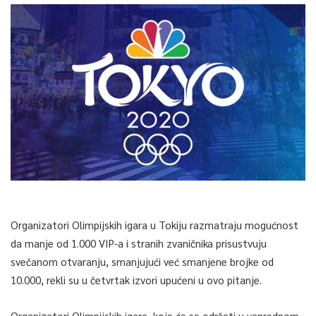
Organizatori Olimpijskih igara u Tokiju razmatraju mogućnost
da manje od 1.000 VIP-a i stranih zvaničnika prisustvuju
svečanom otvaranju, smanjujući već smanjene brojke od
10.000, rekli su u četvrtak izvori upućeni u ovo pitanje.
Organizatori Olimpijskih igara, koje će se održati u vanrednom