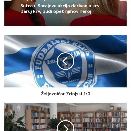
Sutra u Sarajevu akcija darivanja krvi –
Daruj krv, budi opet njihov heroj
Željezničar Zrinjski 1:0