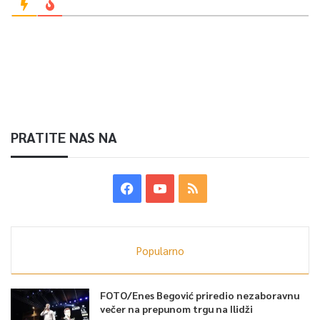
PRATITE NAS NA
Popularno
FOTO/Enes Begović priredio nezaboravnu
večer na prepunom trgu na Ilidži