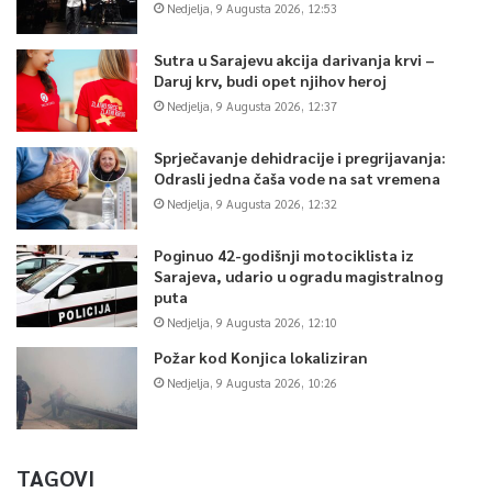
Nedjelja, 9 Augusta 2026, 12:53
Sutra u Sarajevu akcija darivanja krvi –
Daruj krv, budi opet njihov heroj
Nedjelja, 9 Augusta 2026, 12:37
Sprječavanje dehidracije i pregrijavanja:
Odrasli jedna čaša vode na sat vremena
Nedjelja, 9 Augusta 2026, 12:32
Poginuo 42-godišnji motociklista iz
Sarajeva, udario u ogradu magistralnog
puta
Nedjelja, 9 Augusta 2026, 12:10
Požar kod Konjica lokaliziran
Nedjelja, 9 Augusta 2026, 10:26
TAGOVI