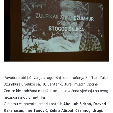
Povodom obilježavanja stogodišnjice od rođenja ZulfikaraZuke
Džumhura u velikoj sali JU Centar kulture i mladih Općine
Centar biće održana manifestacija posvećena sjećanju na ovog
nezaboravnog umjetnika.
O njemu će govoriti između ostalih
Abdulah Sidran, Dževad
Karahasan, Ines Tanović, Zehra Alispahić i mnogi drugi.