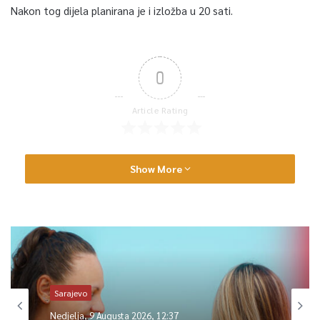
Nakon tog dijela planirana je i izložba u 20 sati.
0
Article Rating
Show More
Sarajevo
Nedjelja, 9 Augusta 2026, 12:37