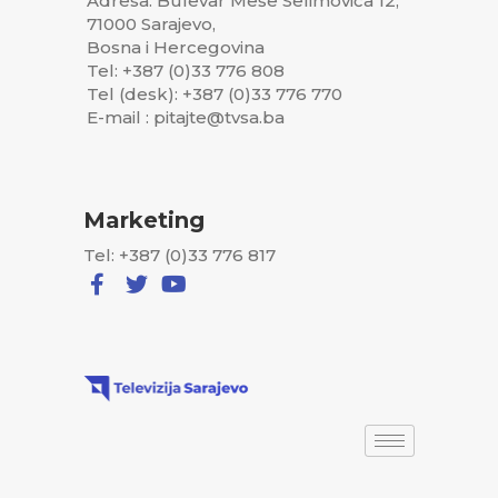
Adresa: Bulevar Meše Selimovića 12,
71000 Sarajevo,
Bosna i Hercegovina
Tel: +387 (0)33 776 808
Tel (desk): +387 (0)33 776 770
E-mail : pitajte@tvsa.ba
Marketing
Tel: +387 (0)33 776 817