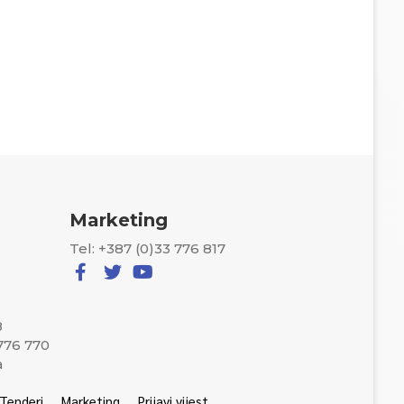
Marketing
Tel: +387 (0)33 776 817
8
 776 770
a
Tenderi
Marketing
Prijavi vijest