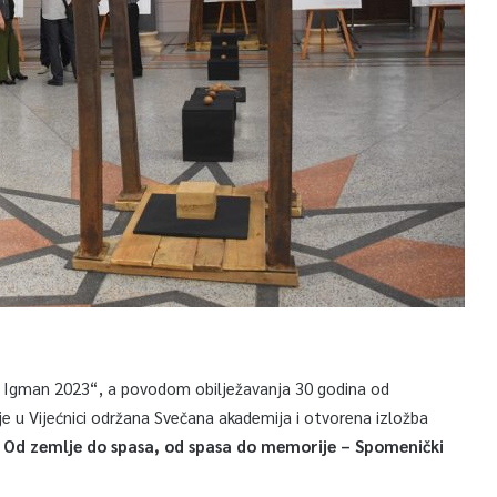
– Igman 2023“, a povodom obilježavanja 30 godina od
je u Vijećnici održana Svečana akademija i otvorena izložba
Od zemlje do spasa, od spasa do memorije – Spomenički