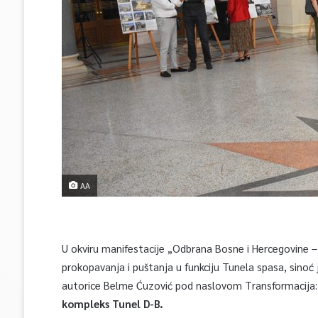
AA
U okviru manifestacije „Odbrana Bosne i Hercegovine 
prokopavanja i puštanja u funkciju Tunela spasa, sinoć 
autorice Belme Ćuzović pod naslovom Transformacija:
kompleks Tunel D-B.