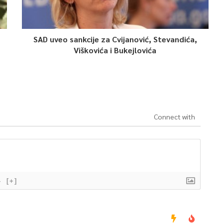
SAD uveo sankcije za Cvijanović, Stevandića,
Viškovića i Bukejlovića
Connect with
}
[+]