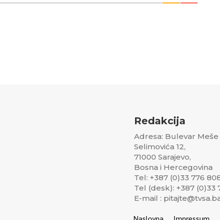
Redakcija
Adresa: Bulevar Meše
Selimovića 12,
71000 Sarajevo,
Bosna i Hercegovina
Tel: +387 (0)33 776 80
Tel (desk): +387 (0)33
E-mail : pitajte@tvsa.b
Naslovna
Impressum