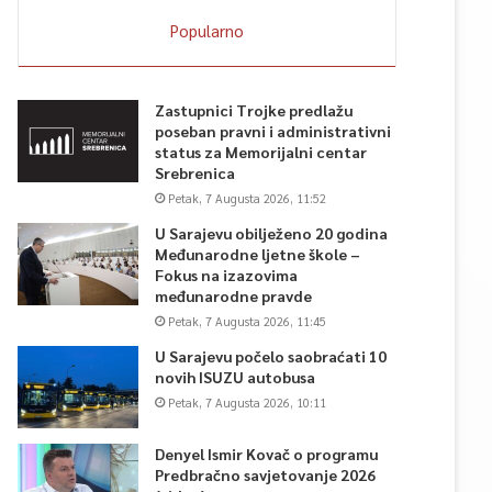
Popularno
Zastupnici Trojke predlažu
poseban pravni i administrativni
status za Memorijalni centar
Srebrenica
Petak, 7 Augusta 2026, 11:52
U Sarajevu obilježeno 20 godina
Međunarodne ljetne škole –
Fokus na izazovima
međunarodne pravde
Petak, 7 Augusta 2026, 11:45
U Sarajevu počelo saobraćati 10
novih ISUZU autobusa
Petak, 7 Augusta 2026, 10:11
Denyel Ismir Kovač o programu
Predbračno savjetovanje 2026