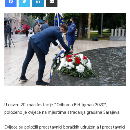
U okviru 20. manifestacije “Odbrana BiH-Igman 2020”,
položeno je cvijeće na mjestima stradanja građana Sarajeva.
Cvijeće su položili predstavnici boračkih udruženja i predstavnici