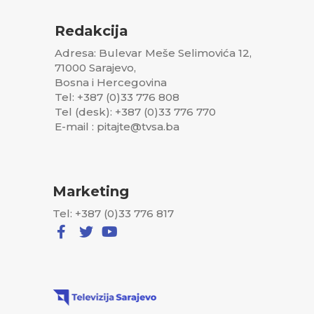
Redakcija
Adresa: Bulevar Meše Selimovića 12,
71000 Sarajevo,
Bosna i Hercegovina
Tel: +387 (0)33 776 808
Tel (desk): +387 (0)33 776 770
E-mail : pitajte@tvsa.ba
Marketing
Tel: +387 (0)33 776 817