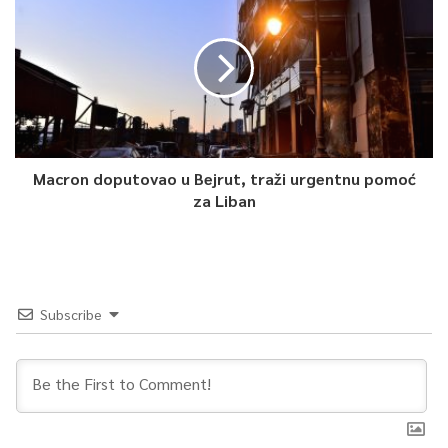
Article Rating
Macron doputovao u Bejrut, traži urgentnu pomoć
za Liban
Subscribe