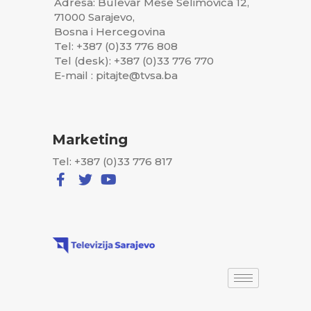
Adresa: Bulevar Meše Selimovića 12,
71000 Sarajevo,
Bosna i Hercegovina
Tel: +387 (0)33 776 808
Tel (desk): +387 (0)33 776 770
E-mail : pitajte@tvsa.ba
Marketing
Tel: +387 (0)33 776 817