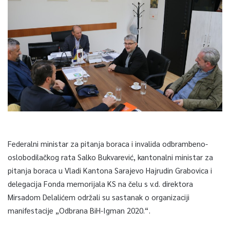
Federalni ministar za pitanja boraca i invalida odbrambeno-
oslobodilačkog rata Salko Bukvarević, kantonalni ministar za
pitanja boraca u Vladi Kantona Sarajevo Hajrudin Grabovica i
delegacija Fonda memorijala KS na čelu s v.d. direktora
Mirsadom Delalićem održali su sastanak o organizaciji
manifestacije „Odbrana BiH-Igman 2020.“.