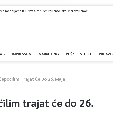
 medaljama iz Hrvatske: “Trenirali smo jako. Vjerovali smo”
A
IMPRESSUM
MARKETING
POŠALJI VIJEST
PRIJAVI
Čepoćilim Trajat Će Do 26. Maja
ilim trajat će do 26.