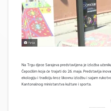
TVSA
Na Trgu djece Sarajeva predstavljena je izložba učenik
Čepoćilim koja će trajati do 26. maja. Predstavlja ino
ekologiju i tradiciju kroz likovnu izložbu i sajam rukot
Kantonalnog ministarstva kulture i sporta.