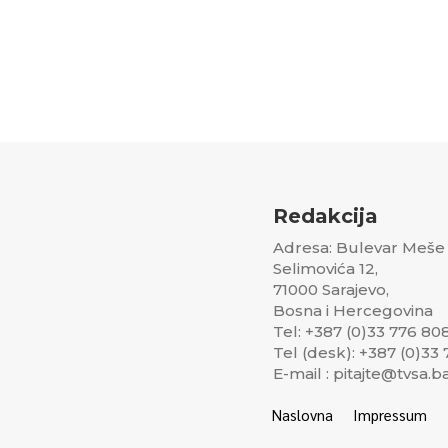
Redakcija
Adresa: Bulevar Meše
Selimovića 12,
71000 Sarajevo,
Bosna i Hercegovina
Tel: +387 (0)33 776 80
Tel (desk): +387 (0)33
E-mail : pitajte@tvsa.b
Naslovna
Impressum