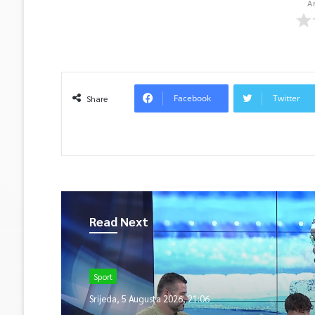
A
Facebook
Twitter
Share
Read Next
Sport
Srijeda, 5 Augusta 2026, 21:06