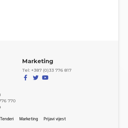
Marketing
Tel: +387 (0)33 776 817
8
 776 770
a
Tenderi
Marketing
Prijavi vijest