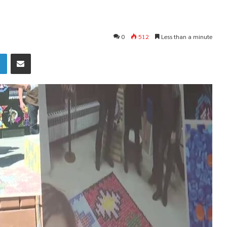
0
512
Less than a minute