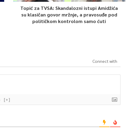
Topić za TVSA: Skandalozni istupi Amidžića
su klasičan govor mržnje, a pravosuđe pod
političkom kontrolom samo ćuti
Connect with
}
[+]