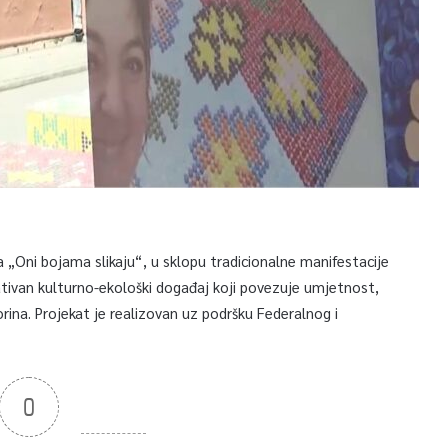
a „Oni bojama slikaju“, u sklopu tradicionalne manifestacije
vativan kulturno-ekološki događaj koji povezuje umjetnost,
vorina. Projekat je realizovan uz podršku Federalnog i
0