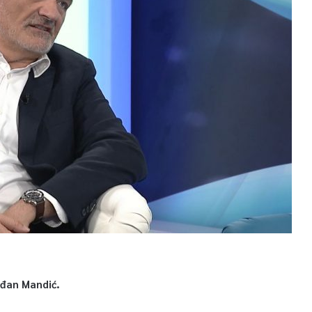
Srđan Mandić.