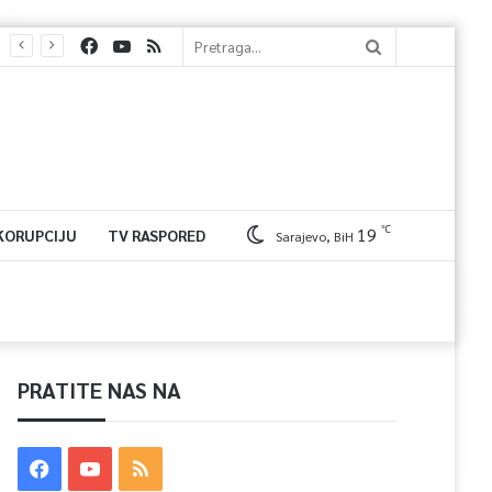
℃
19
 KORUPCIJU
TV RASPORED
Sarajevo, BiH
PRATITE NAS NA