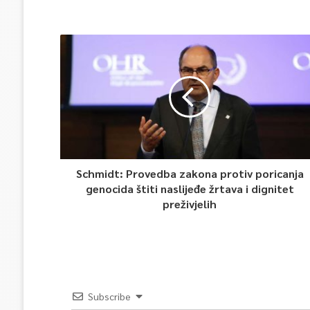
Schmidt: Provedba zakona protiv poricanja
genocida štiti naslijeđe žrtava i dignitet
preživjelih
Subscribe