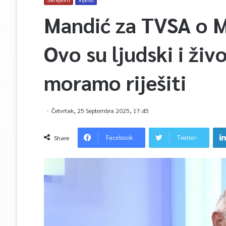
Mandić za TVSA o 
Ovo su ljudski i živ
moramo riješiti
Četvrtak, 25 Septembra 2025, 17:45
Facebook
Twitter
Share