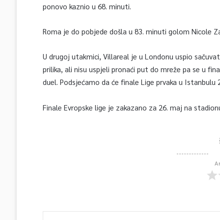
ponovo kaznio u 68. minuti.
Roma je do pobjede došla u 83. minuti golom Nicole Z
U drugoj utakmici, Villareal je u Londonu uspio sačuvat
prilika, ali nisu uspjeli pronaći put do mreže pa se u f
duel. Podsjećamo da će finale Lige prvaka u Istanbulu 2
Finale Evropske lige je zakazano za 26. maj na stadion
A