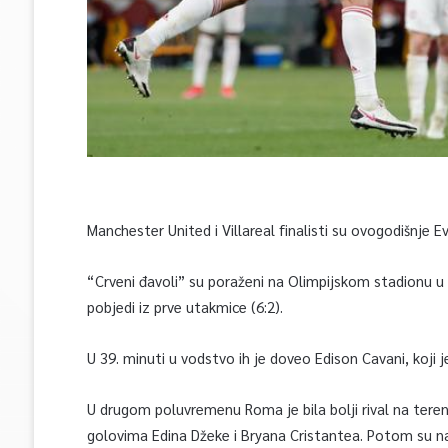
Manchester United i Villareal finalisti su ovogodišnje 
“Crveni đavoli” su poraženi na Olimpijskom stadionu u Ri
pobjedi iz prve utakmice (6:2).
U 39. minuti u vodstvo ih je doveo Edison Cavani, koji 
U drugom poluvremenu Roma je bila bolji rival na teren
golovima Edina Džeke i Bryana Cristantea. Potom su naprav