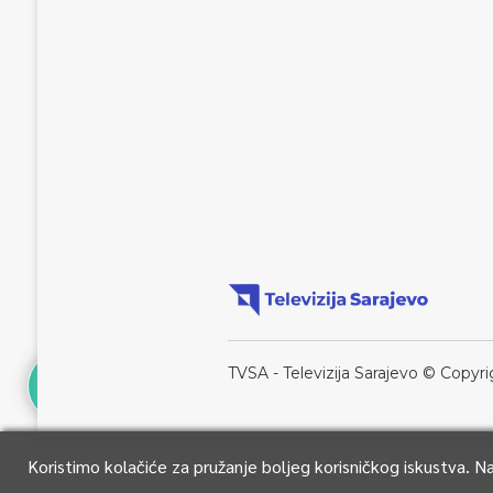
TVSA - Televizija Sarajevo © Copyri
Koristimo kolačiće za pružanje boljeg korisničkog iskustva. 