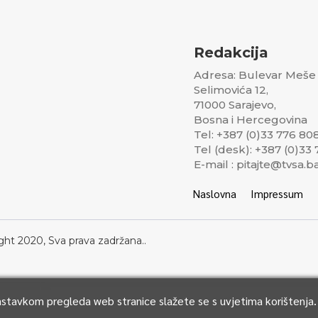
Redakcija
Adresa: Bulevar Meše
Selimovića 12,
71000 Sarajevo,
Bosna i Hercegovina
Tel: +387 (0)33 776 80
Tel (desk): +387 (0)33
E-mail : pitajte@tvsa.b
Naslovna
Impressum
ght 2020, Sva prava zadržana..
Nastavkom pregleda web stranice slažete se s uvjetima korištenja.