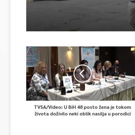
TVSA/Video: U BiH 48 posto žena je tokom
života doživilo neki oblik nasilja u porodici