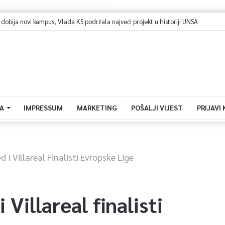
bija novi kampus, Vlada KS podržala najveći projekt u historiji UNSA
A
IMPRESSUM
MARKETING
POŠALJI VIJEST
PRIJAVI
I Villareal Finalisti Evropske Lige
Villareal finalisti