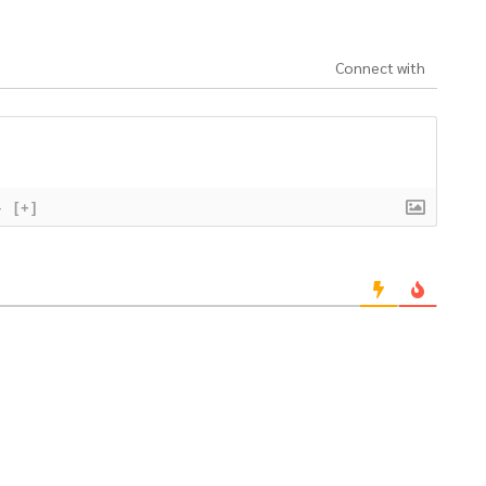
Connect with
}
[+]