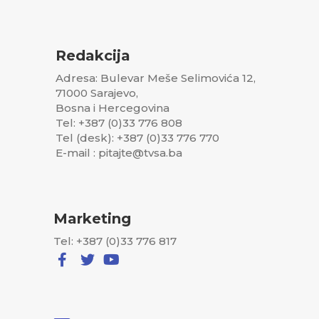
Redakcija
Adresa: Bulevar Meše Selimovića 12,
71000 Sarajevo,
Bosna i Hercegovina
Tel: +387 (0)33 776 808
Tel (desk): +387 (0)33 776 770
E-mail : pitajte@tvsa.ba
Marketing
Tel: +387 (0)33 776 817