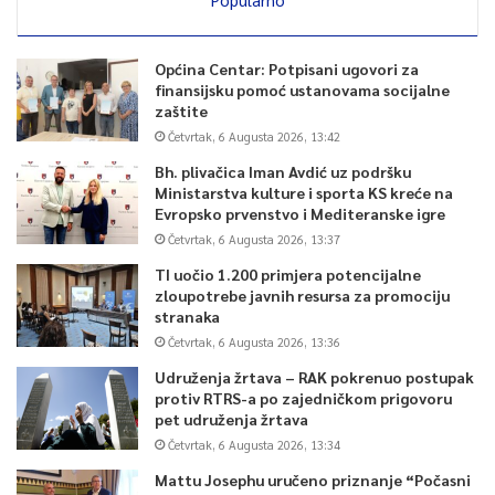
Općina Centar: Potpisani ugovori za
finansijsku pomoć ustanovama socijalne
zaštite
Četvrtak, 6 Augusta 2026, 13:42
Bh. plivačica Iman Avdić uz podršku
Ministarstva kulture i sporta KS kreće na
Evropsko prvenstvo i Mediteranske igre
Četvrtak, 6 Augusta 2026, 13:37
TI uočio 1.200 primjera potencijalne
zloupotrebe javnih resursa za promociju
stranaka
Četvrtak, 6 Augusta 2026, 13:36
Udruženja žrtava – RAK pokrenuo postupak
protiv RTRS-a po zajedničkom prigovoru
pet udruženja žrtava
Četvrtak, 6 Augusta 2026, 13:34
Mattu Josephu uručeno priznanje “Počasni