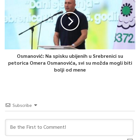
Article Rating
Osmanović: Na spisku ubijenih u Srebrenici su
petorica Omera Osmanovića, svi su možda mogli biti
bolji od mene
Subscribe