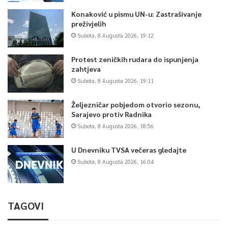
Konaković u pismu UN-u: Zastrašivanje
preživjelih
Subota, 8 Augusta 2026, 19:12
Protest zeničkih rudara do ispunjenja
zahtjeva
Subota, 8 Augusta 2026, 19:11
Željezničar pobjedom otvorio sezonu,
Sarajevo protiv Radnika
Subota, 8 Augusta 2026, 18:56
U Dnevniku TVSA večeras gledajte
Subota, 8 Augusta 2026, 16:04
TAGOVI