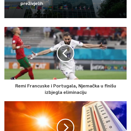
preživjelih
0
Article Rating
Remi Francuske i Portugala, Njemačka u finišu
izbjegla eliminaciju