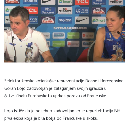
Selektor ženske košarkaške reprezentacije Bosne i Hercegovine
Goran Lojo zadovoljan je zalaganjem svojih igračica u
četvrtfinalu Eurobasketa uprkos porazu od Francuske.
Lojo ističe da je posebno zadovoljan jer je repretebtacija BiH
prva ekipa koja je bila bolja od Francuske u skoku.