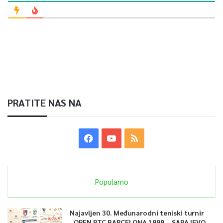
PRATITE NAS NA
Popularno
Najavljen 30. Međunarodni teniski turnir
„OPEN RTC BARCELONA 1899 – SARAJEVO