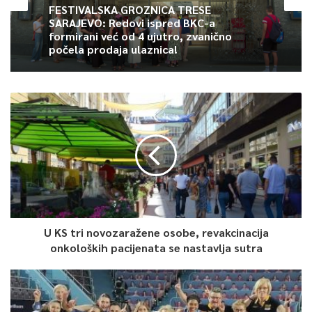
FESTIVALSKA GROZNICA TRESE
SARAJEVO: Redovi ispred BKC-a
formirani već od 4 ujutro, zvanično
počela prodaja ulaznica!
U KS tri novozaražene osobe, revakcinacija
onkoloških pacijenata se nastavlja sutra