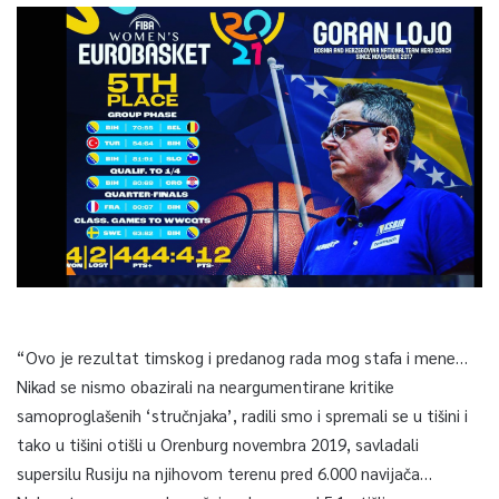
“Ovo je rezultat timskog i predanog rada mog stafa i mene…
Nikad se nismo obazirali na neargumentirane kritike
samoproglašenih ‘stručnjaka’, radili smo i spremali se u tišini i
tako u tišini otišli u Orenburg novembra 2019, savladali
supersilu Rusiju na njihovom terenu pred 6.000 navijača…