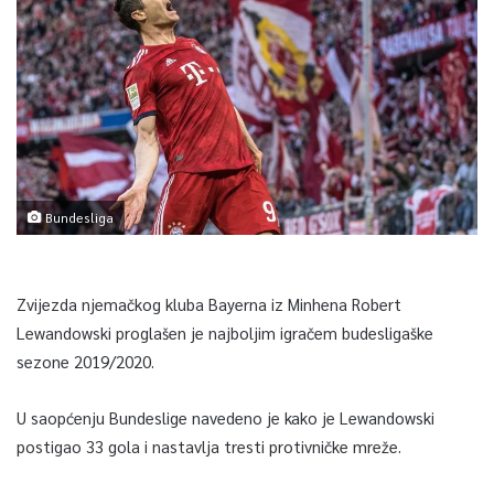
Bundesliga
Zvijezda njemačkog kluba Bayerna iz Minhena Robert
Lewandowski proglašen je najboljim igračem budesligaške
sezone 2019/2020.
U saopćenju Bundeslige navedeno je kako je Lewandowski
postigao 33 gola i nastavlja tresti protivničke mreže.