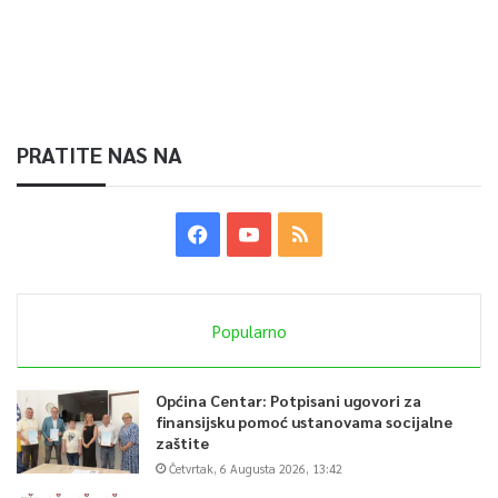
PRATITE NAS NA
Popularno
Općina Centar: Potpisani ugovori za
finansijsku pomoć ustanovama socijalne
zaštite
Četvrtak, 6 Augusta 2026, 13:42