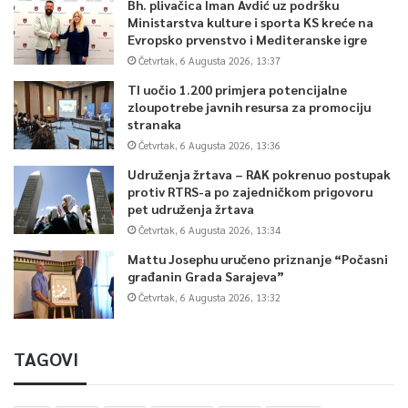
Bh. plivačica Iman Avdić uz podršku
Ministarstva kulture i sporta KS kreće na
Evropsko prvenstvo i Mediteranske igre
Četvrtak, 6 Augusta 2026, 13:37
TI uočio 1.200 primjera potencijalne
zloupotrebe javnih resursa za promociju
stranaka
Četvrtak, 6 Augusta 2026, 13:36
Udruženja žrtava – RAK pokrenuo postupak
protiv RTRS-a po zajedničkom prigovoru
pet udruženja žrtava
Četvrtak, 6 Augusta 2026, 13:34
Mattu Josephu uručeno priznanje “Počasni
građanin Grada Sarajeva”
Četvrtak, 6 Augusta 2026, 13:32
TAGOVI