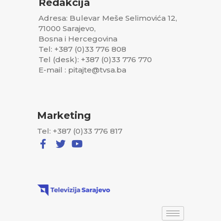
Redakcija
Adresa: Bulevar Meše Selimovića 12,
71000 Sarajevo,
Bosna i Hercegovina
Tel: +387 (0)33 776 808
Tel (desk): +387 (0)33 776 770
E-mail : pitajte@tvsa.ba
Marketing
Tel: +387 (0)33 776 817