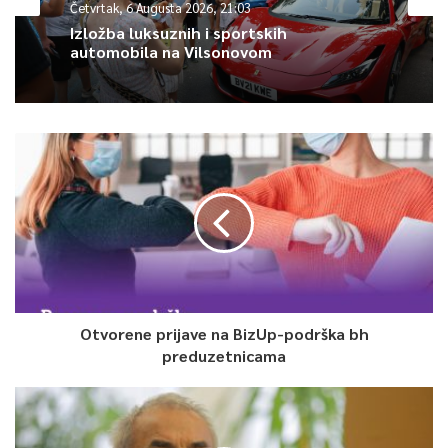
Četvrtak, 6 Augusta 2026, 21:03
Izložba luksuznih i sportskih
automobila na Vilsonovom
0
Article Rating
Otvorene prijave na BizUp-podrška bh
preduzetnicama