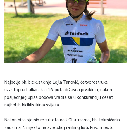
Najbolja bh. biciklistkinja Lejla Tanović, četvorostruka
uzastopna balkanska i 16. puta državna prvakinja, nakon
posljednjeg upisa bodova vratila se u konkurenciju deset
najboljih biciklistkinja svijeta.
Nakon niza sjajnih rezultata na UCI utrkama, bh. takmičarka
zauzima 7. mjesto na svjetskoj ranking listi. Prvo mjesto