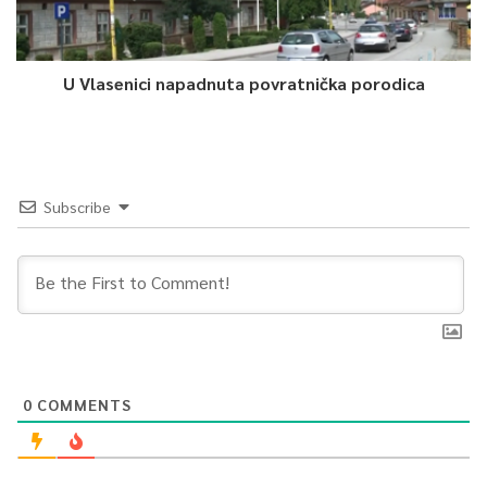
0
Article Rating
U Vlasenici napadnuta povratnička porodica
Subscribe
0
COMMENTS