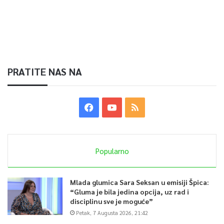
PRATITE NAS NA
Popularno
Mlada glumica Sara Seksan u emisiji Špica:
“Gluma je bila jedina opcija, uz rad i
disciplinu sve je moguće”
Petak, 7 Augusta 2026, 21:42