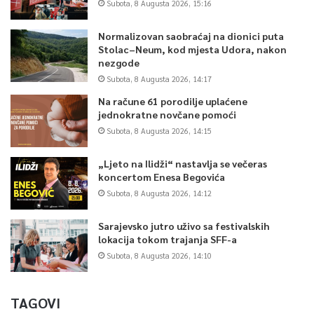
Subota, 8 Augusta 2026, 15:16
Normalizovan saobraćaj na dionici puta
Stolac–Neum, kod mjesta Udora, nakon
nezgode
Subota, 8 Augusta 2026, 14:17
Na račune 61 porodilje uplaćene
jednokratne novčane pomoći
Subota, 8 Augusta 2026, 14:15
„Ljeto na Ilidži“ nastavlja se večeras
koncertom Enesa Begovića
Subota, 8 Augusta 2026, 14:12
Sarajevsko jutro uživo sa festivalskih
lokacija tokom trajanja SFF-a
Subota, 8 Augusta 2026, 14:10
TAGOVI