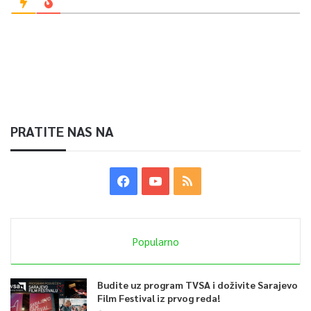
PRATITE NAS NA
Popularno
Budite uz program TVSA i doživite Sarajevo
Film Festival iz prvog reda!