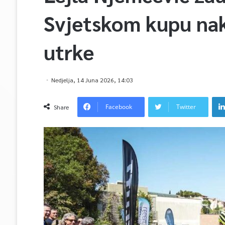
Svjetskom kupu na
utrke
Nedjelja, 14 Juna 2026, 14:03
Facebook
Twitter
Share