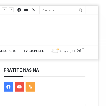
℃
26
 KORUPCIJU
TV RASPORED
Sarajevo, BiH
PRATITE NAS NA