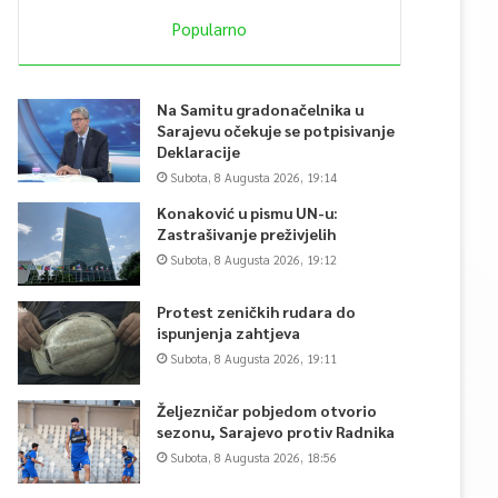
Popularno
Na Samitu gradonačelnika u
Sarajevu očekuje se potpisivanje
Deklaracije
Subota, 8 Augusta 2026, 19:14
Konaković u pismu UN-u:
Zastrašivanje preživjelih
Subota, 8 Augusta 2026, 19:12
Protest zeničkih rudara do
ispunjenja zahtjeva
Subota, 8 Augusta 2026, 19:11
Željezničar pobjedom otvorio
sezonu, Sarajevo protiv Radnika
Subota, 8 Augusta 2026, 18:56