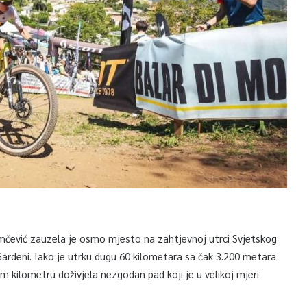
emčević zauzela je osmo mjesto na zahtjevnoj utrci Svjetskog
 Gardeni. Iako je utrku dugu 60 kilometara sa čak 3.200 metara
m kilometru doživjela nezgodan pad koji je u velikoj mjeri