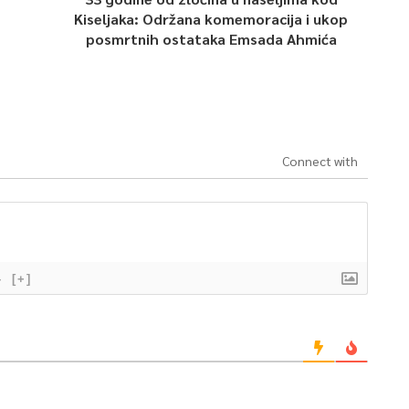
Kiseljaka: Održana komemoracija i ukop
posmrtnih ostataka Emsada Ahmića
Connect with
}
[+]