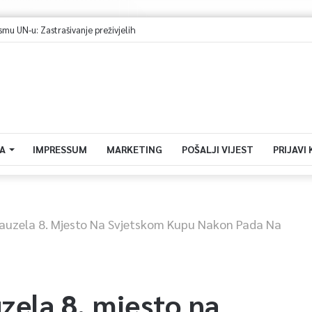
A
IMPRESSUM
MARKETING
POŠALJI VIJEST
PRIJAVI
Zauzela 8. Mjesto Na Svjetskom Kupu Nakon Pada Na
zela 8. mjesto na