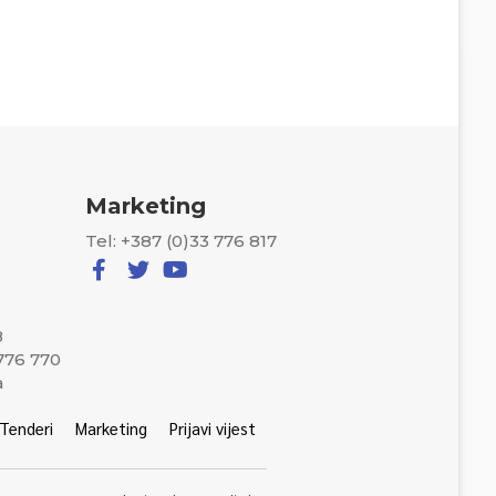
Marketing
Tel: +387 (0)33 776 817
8
 776 770
a
Tenderi
Marketing
Prijavi vijest