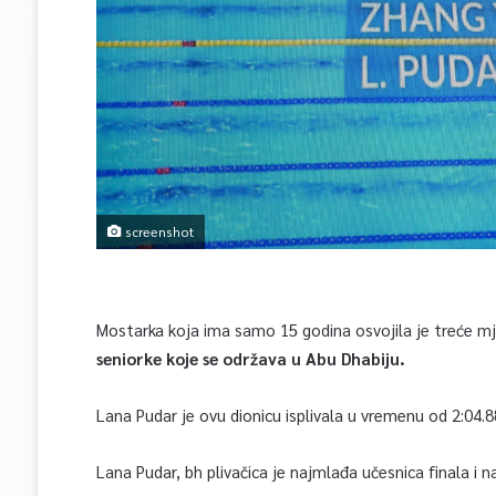
screenshot
Mostarka koja ima samo 15 godina osvojila je treće mje
seniorke koje se održava u Abu Dhabiju.
Lana Pudar je ovu dionicu isplivala u vremenu od 2:04.8
Lana Pudar, bh plivačica je najmlađa učesnica finala i 