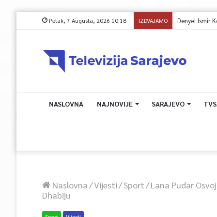
Petak, 7 Augusta, 2026 10:18
IZDVAJAMO
Denyel Ismir Kov
NASLOVNA
NAJNOVIJE
SARAJEVO
TVS
Naslovna
/
Vijesti
/
Sport
/
Lana Pudar Osvoj
Dhabiju
Sport
Vijesti