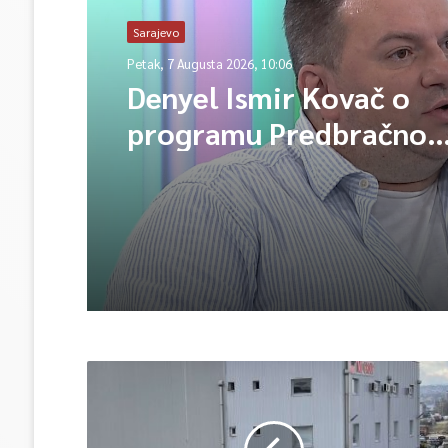
Sarajevo
Petak, 7 Augusta 2026, 10:06
Denyel Ismir Kovač o
programu Predbračno
savjetovanje 2026 (vide