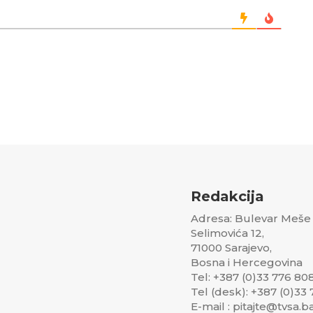
Redakcija
Adresa: Bulevar Meše
Selimovića 12,
71000 Sarajevo,
Bosna i Hercegovina
Tel: +387 (0)33 776 80
Tel (desk): +387 (0)33
E-mail : pitajte@tvsa.b