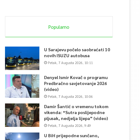
Popularno
U Sarajevu počelo saobraćati 10
novih ISUZU autobusa
Petak, 7 Augusta 2026, 10:11
Denyel Ismir Kovač o programu
Predbračno savjetovanje 2026
(video)
Petak, 7 Augusta 2026, 10:06
Damir Šantić o vremenu tokom
vikenda: “Sutra poslijepodne
pljusak, nedjelja lijepa” (video)
Petak, 7 Augusta 2026, 9:49
U BiH prijepodne sunčano,