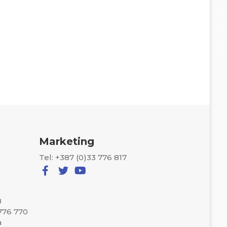
Marketing
Tel: +387 (0)33 776 817
8
 776 770
a