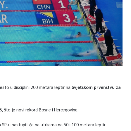
sto u disciplini 200 metara leptir na
Svjetskom prvenstvu za
8, što je novi rekord Bosne i Hercegovine.
na SP-u nastupit će na utrkama na 50 i 100 metara leptir.