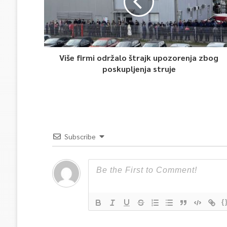
Više firmi održalo štrajk upozorenja zbog
poskupljenja struje
Subscribe
{