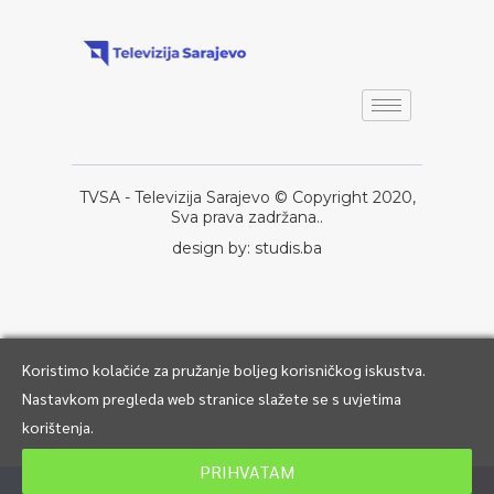
TVSA - Televizija Sarajevo © Copyright 2020,
Sva prava zadržana..
design by: studis.ba
Koristimo kolačiće za pružanje boljeg korisničkog iskustva.
Nastavkom pregleda web stranice slažete se s uvjetima
korištenja.
PRIHVATAM