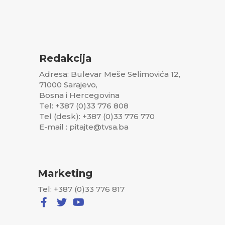
Redakcija
Adresa: Bulevar Meše Selimovića 12,
71000 Sarajevo,
Bosna i Hercegovina
Tel: +387 (0)33 776 808
Tel (desk): +387 (0)33 776 770
E-mail : pitajte@tvsa.ba
Marketing
Tel: +387 (0)33 776 817