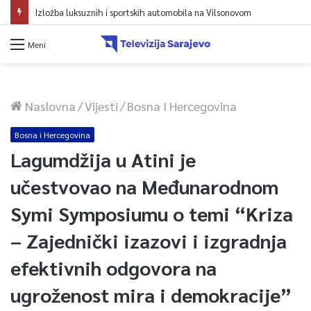
Izložba luksuznih i sportskih automobila na Vilsonovom
Meni
Naslovna
/
Vijesti
/
Bosna I Hercegovina
Bosna i Hercegovina
Lagumdžija u Atini je
učestvovao na Međunarodnom
Symi Symposiumu o temi “Kriza
– Zajednički izazovi i izgradnja
efektivnih odgovora na
ugroženost mira i demokracije”