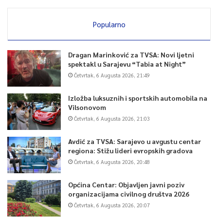
Popularno
Dragan Marinković za TVSA: Novi ljetni
spektakl u Sarajevu “Tabia at Night”
Četvrtak, 6 Augusta 2026, 21:49
Izložba luksuznih i sportskih automobila na
Vilsonovom
Četvrtak, 6 Augusta 2026, 21:03
Avdić za TVSA: Sarajevo u avgustu centar
regiona: Stižu lideri evropskih gradova
Četvrtak, 6 Augusta 2026, 20:48
Općina Centar: Objavljen javni poziv
organizacijama civilnog društva 2026
Četvrtak, 6 Augusta 2026, 20:07