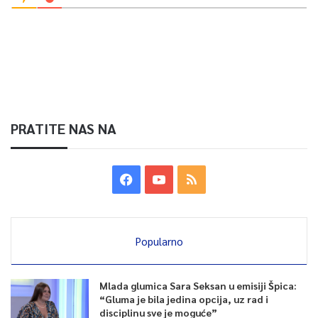
PRATITE NAS NA
Popularno
Mlada glumica Sara Seksan u emisiji Špica:
“Gluma je bila jedina opcija, uz rad i
disciplinu sve je moguće”