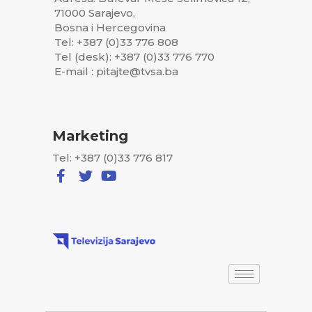
71000 Sarajevo,
Bosna i Hercegovina
Tel: +387 (0)33 776 808
Tel (desk): +387 (0)33 776 770
E-mail : pitajte@tvsa.ba
Marketing
Tel: +387 (0)33 776 817