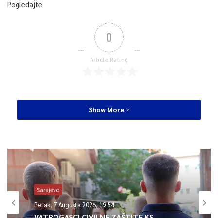
Pogledajte
0
Article Rating
Show More
Sarajevo
Petak, 7 Augusta 2026, 19:54
VATROGASCI CIVILNE ZAŠTITE KS