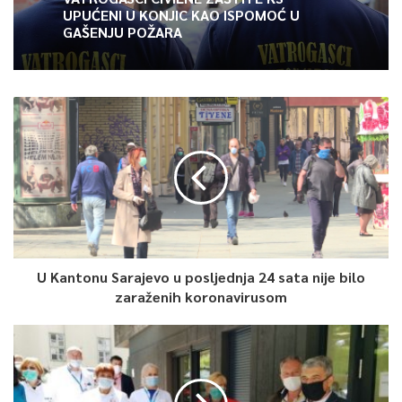
UPUĆENI U KONJIC KAO ISPOMOĆ U
GAŠENJU POŽARA
U Kantonu Sarajevo u posljednja 24 sata nije bilo
zaraženih koronavirusom