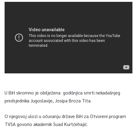
U BiH skromno je obilježena godišnjica smrti nekadašnjeg
predsjednika Jugoslavije, Josipa Broza Tita.
O njegovoj ulozi u očuvanju države BiH za Otvoreni program
TVSA govorio akademik Suad Kurtćehajić.