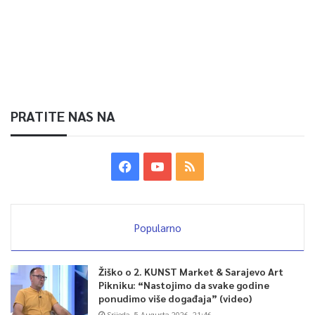
PRATITE NAS NA
Popularno
Žiško o 2. KUNST Market & Sarajevo Art
Pikniku: “Nastojimo da svake godine
ponudimo više događaja” (video)
Srijeda, 5 Augusta 2026, 21:46