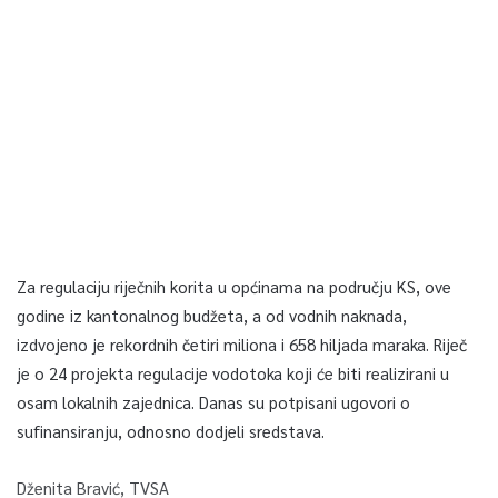
Za regulaciju riječnih korita u općinama na području KS, ove
godine iz kantonalnog budžeta, a od vodnih naknada,
izdvojeno je rekordnih četiri miliona i 658 hiljada maraka. Riječ
je o 24 projekta regulacije vodotoka koji će biti realizirani u
osam lokalnih zajednica. Danas su potpisani ugovori o
sufinansiranju, odnosno dodjeli sredstava.
Dženita Bravić, TVSA