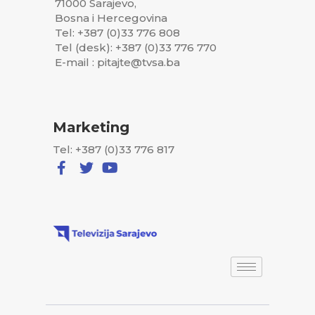
71000 Sarajevo,
Bosna i Hercegovina
Tel: +387 (0)33 776 808
Tel (desk): +387 (0)33 776 770
E-mail : pitajte@tvsa.ba
Marketing
Tel: +387 (0)33 776 817