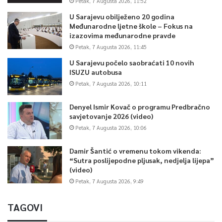
Petak, 7 Augusta 2026, 11:52
U Sarajevu obilježeno 20 godina
Međunarodne ljetne škole – Fokus na
izazovima međunarodne pravde
Petak, 7 Augusta 2026, 11:45
U Sarajevu počelo saobraćati 10 novih
ISUZU autobusa
Petak, 7 Augusta 2026, 10:11
Denyel Ismir Kovač o programu Predbračno
savjetovanje 2026 (video)
Petak, 7 Augusta 2026, 10:06
Damir Šantić o vremenu tokom vikenda:
“Sutra poslijepodne pljusak, nedjelja lijepa”
(video)
Petak, 7 Augusta 2026, 9:49
TAGOVI