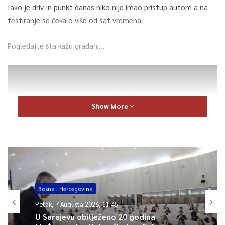
Iako je driv-in punkt danas niko nije imao pristup autom a na
testiranje se čekalo više od sat vremena.
Pogledajte šta kažu građani…
Show More
Bosna i Hercegovina
Petak, 7 Augusta 2026, 11:45
0
U Sarajevu obilježeno 20 godina