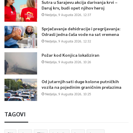
Sutra u Sarajevu akcija darivanja krvi –
Daruj krv, budi opet njihov heroj
Nedjelja, 9 Augusta 2026, 12:37
Sprječavanje dehidracije i pregrijavanja:
Odrasli jedna čaša vode na sat vremena
Nedjelja, 9 Augusta 2026, 12:32
Požar kod Konjica lokaliziran
Nedjelja, 9 Augusta 2026, 10:26
Od jutarnjih sati duge kolone putničkih
vozila na pojedinim graničnim prelazima
Nedjelja, 9 Augusta 2026, 10:25
TAGOVI