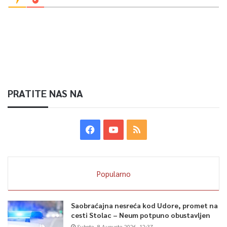
PRATITE NAS NA
Popularno
Saobraćajna nesreća kod Udore, promet na
cesti Stolac – Neum potpuno obustavljen
Subota, 8 Augusta 2026, 12:37