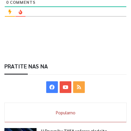
0
COMMENTS
PRATITE NAS NA
Popularno
U Dnevniku TVSA večeras gledajte