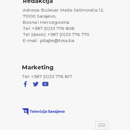
Redakcija
Adresa: Bulevar Meše Selimovića 12,
71000 Sarajevo,
Bosna i Hercegovina
Tel: +387 (0)33 776 808
Tel (desk): +387 (0)33 776 770
E-mail : pitajte@tvsa.ba
Marketing
Tel: +387 (0)33 776 817