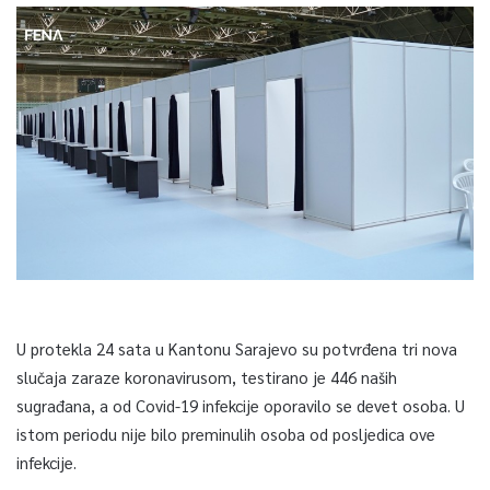
U protekla 24 sata u Kantonu Sarajevo su potvrđena tri nova
slučaja zaraze koronavirusom, testirano je 446 naših
sugrađana, a od Covid-19 infekcije oporavilo se devet osoba. U
istom periodu nije bilo preminulih osoba od posljedica ove
infekcije.