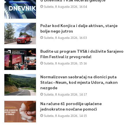
Subota, 8 Augusta 2026, 16:04
Požar kod Konjica i dalje aktivan, stanje
bolje nego jutros
Subota, 8 Augusta 2026, 16:03
Budite uz program TVSA i doživite Sarajevo
Film Festival iz prvog reda!
Subota, 8 Augusta 2026, 15:16
Normalizovan saobraćaj na dionici puta
Stolac–Neum, kod mjesta Udora, nakon
nezgode
Subota, 8 Augusta 2026, 14:17
Na račune 61 porodilje uplaćene
jednokratne novčane pomoći
Subota, 8 Augusta 2026, 14:15