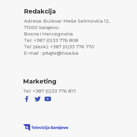
Redakcija
Adresa: Bulevar Meše Selimovića 12,
71000 Sarajevo,
Bosna i Hercegovina
Tel: +387 (0)33 776 808
Tel (desk): +387 (0)33 776 770
E-mail : pitajte@tvsa.ba
Marketing
Tel: +387 (0)33 776 817