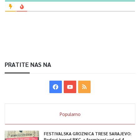
PRATITE NAS NA
Popularno
FESTIVALSKA GROZNICA TRESE SARAJEVO:
Redovi ispred BKC-a formirani već od 4